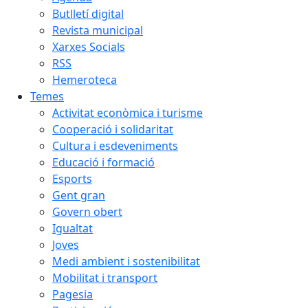
Butlletí digital
Revista municipal
Xarxes Socials
RSS
Hemeroteca
Temes
Activitat econòmica i turisme
Cooperació i solidaritat
Cultura i esdeveniments
Educació i formació
Esports
Gent gran
Govern obert
Igualtat
Joves
Medi ambient i sostenibilitat
Mobilitat i transport
Pagesia