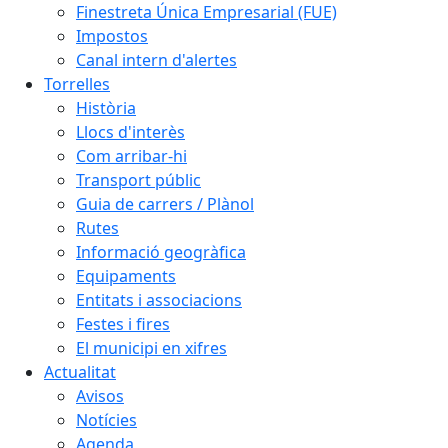
Finestreta Única Empresarial (FUE)
Impostos
Canal intern d'alertes
Torrelles
Història
Llocs d'interès
Com arribar-hi
Transport públic
Guia de carrers / Plànol
Rutes
Informació geogràfica
Equipaments
Entitats i associacions
Festes i fires
El municipi en xifres
Actualitat
Avisos
Notícies
Agenda