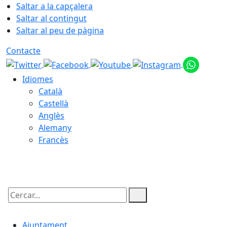
Saltar a la capçalera
Saltar al contingut
Saltar al peu de pàgina
Contacte
Idiomes
Català
Castellà
Anglès
Alemany
Francès
08.08.2026 | 08:43
Cercar:
Ajuntament