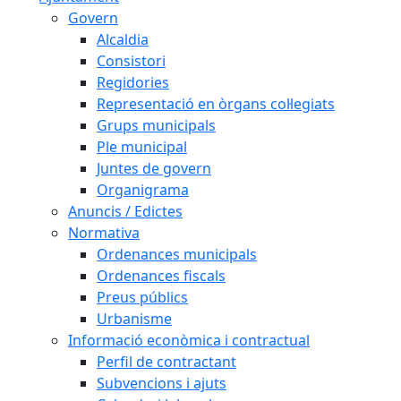
Govern
Alcaldia
Consistori
Regidories
Representació en òrgans col·legiats
Grups municipals
Ple municipal
Juntes de govern
Organigrama
Anuncis / Edictes
Normativa
Ordenances municipals
Ordenances fiscals
Preus públics
Urbanisme
Informació econòmica i contractual
Perfil de contractant
Subvencions i ajuts