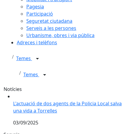
Pagesia
Participació
Seguretat ciutadana
Serveis a les persones
Urbanisme, obres i via pública
Adreces i telèfons
Temes
Temes
Notícies
L'actuació de dos agents de la Policia Local salva una 
L'actuació de dos agents de la Policia Local salva
una vida a Torrelles
03/09/2025