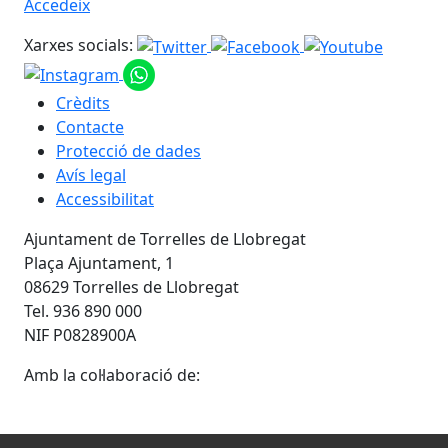
Accedeix
Xarxes socials:
Crèdits
Contacte
Protecció de dades
Avís legal
Accessibilitat
Ajuntament de Torrelles de Llobregat
Plaça Ajuntament, 1
08629 Torrelles de Llobregat
Tel. 936 890 000
NIF P0828900A
Amb la col·laboració de: