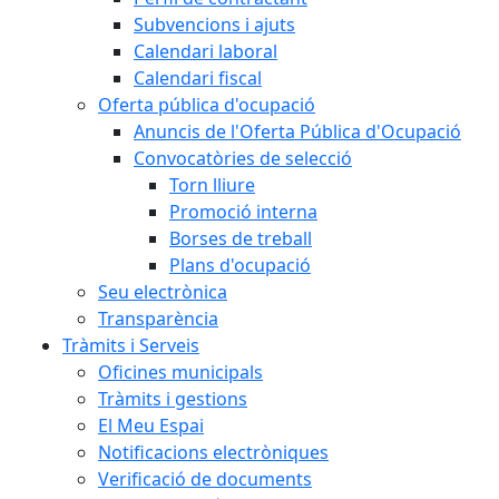
Subvencions i ajuts
Calendari laboral
Calendari fiscal
Oferta pública d'ocupació
Anuncis de l'Oferta Pública d'Ocupació
Convocatòries de selecció
Torn lliure
Promoció interna
Borses de treball
Plans d'ocupació
Seu electrònica
Transparència
Tràmits i Serveis
Oficines municipals
Tràmits i gestions
El Meu Espai
Notificacions electròniques
Verificació de documents