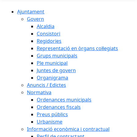
Ajuntament
Govern
Alcaldia
Consistori
Regidories
Representació en òrgans col·legiats
Grups municipals
Ple municipal
Juntes de govern
Organigrama
Anuncis / Edictes
Normativa
Ordenances municipals
Ordenances fiscals
Preus públics
Urbanisme
Informació econòmica i contractual
Perfil de contractant