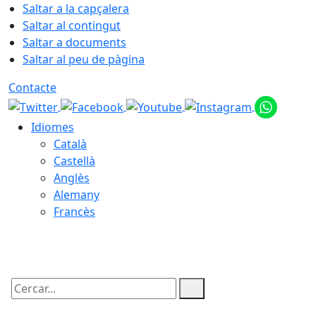
Saltar a la capçalera
Saltar al contingut
Saltar a documents
Saltar al peu de pàgina
Contacte
Idiomes
Català
Castellà
Anglès
Alemany
Francès
09.08.2026 | 14:01
Cercar: