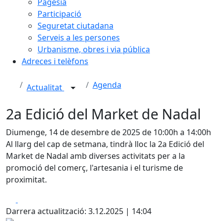
Pagesia
Participació
Seguretat ciutadana
Serveis a les persones
Urbanisme, obres i via pública
Adreces i telèfons
Agenda
Actualitat
2a Edició del Market de Nadal
Diumenge, 14 de desembre de 2025 de 10:00h a 14:00h
Al llarg del cap de setmana, tindrà lloc la 2a Edició del
Market de Nadal amb diverses activitats per a la
promoció del comerç, l'artesania i el turisme de
proximitat.
Facebook
X
Darrera actualització: 3.12.2025 | 14:04