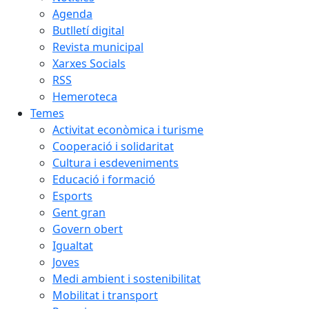
Agenda
Butlletí digital
Revista municipal
Xarxes Socials
RSS
Hemeroteca
Temes
Activitat econòmica i turisme
Cooperació i solidaritat
Cultura i esdeveniments
Educació i formació
Esports
Gent gran
Govern obert
Igualtat
Joves
Medi ambient i sostenibilitat
Mobilitat i transport