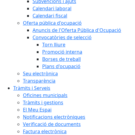
Subvencions i ajuts
Calendari laboral
Calendari fiscal
Oferta pública d'ocupació
Anuncis de l'Oferta Pública d'Ocupació
Convocatòries de selecció
Torn lliure
Promoció interna
Borses de treball
Plans d'ocupació
Seu electrònica
Transparència
Tràmits i Serveis
Oficines municipals
Tràmits i gestions
El Meu Espai
Notificacions electròniques
Verificació de documents
Factura electrònica