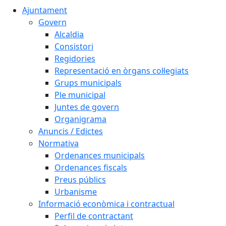
Ajuntament
Govern
Alcaldia
Consistori
Regidories
Representació en òrgans col·legiats
Grups municipals
Ple municipal
Juntes de govern
Organigrama
Anuncis / Edictes
Normativa
Ordenances municipals
Ordenances fiscals
Preus públics
Urbanisme
Informació econòmica i contractual
Perfil de contractant