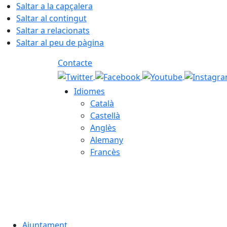
Saltar a la capçalera
Saltar al contingut
Saltar a relacionats
Saltar al peu de pàgina
Contacte
Idiomes
Català
Castellà
Anglès
Alemany
Francès
06.08.2026 | 13:07
Ajuntament