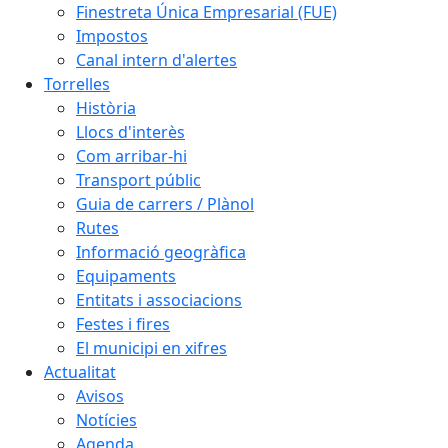
Finestreta Única Empresarial (FUE)
Impostos
Canal intern d'alertes
Torrelles
Història
Llocs d'interès
Com arribar-hi
Transport públic
Guia de carrers / Plànol
Rutes
Informació geogràfica
Equipaments
Entitats i associacions
Festes i fires
El municipi en xifres
Actualitat
Avisos
Notícies
Agenda