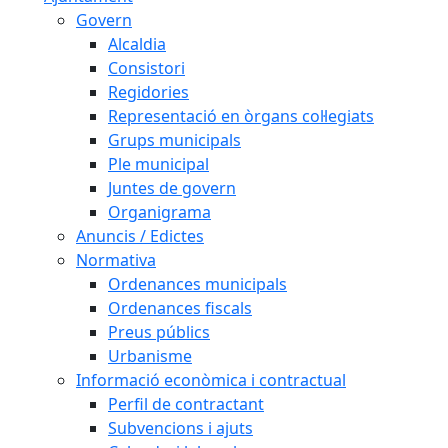
Govern
Alcaldia
Consistori
Regidories
Representació en òrgans col·legiats
Grups municipals
Ple municipal
Juntes de govern
Organigrama
Anuncis / Edictes
Normativa
Ordenances municipals
Ordenances fiscals
Preus públics
Urbanisme
Informació econòmica i contractual
Perfil de contractant
Subvencions i ajuts