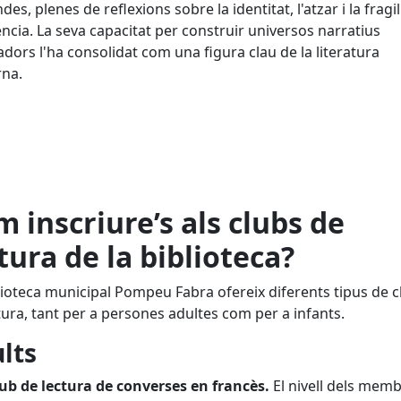
es, plenes de reflexions sobre la identitat, l'atzar i la fragil
tència. La seva capacitat per construir universos narratius
adors l'ha consolidat com una figura clau de la literatura
na.
 inscriure’s als clubs de
tura de la biblioteca?
lioteca municipal Pompeu Fabra ofereix diferents tipus de c
tura, tant per a persones adultes com per a infants.
lts
ub de lectura de converses en francès.
El nivell dels memb