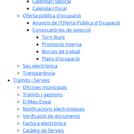
Calendari laboral
Calendari fiscal
Oferta pública d'ocupació
Anuncis de l'Oferta Pública d'Ocupació
Convocatòries de selecció
Torn lliure
Promoció interna
Borses de treball
Plans d'ocupació
Seu electrònica
Transparència
Tràmits i Serveis
Oficines municipals
Tràmits i gestions
El Meu Espai
Notificacions electròniques
Verificació de documents
Factura electrònica
Catàleg de Serveis