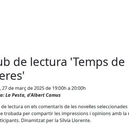
ub de lectura 'Temps de
reres'
, 27 de març de 2025 de 19:00h a 20:00h
a: La Pesta, d'Albert Camus
b de lectura on els comentaris de les novel·les seleccionades
e trobada per compartir les impressions i opinions amb la 
ticipants. Dinamitzat per la Sílvia Llorente.