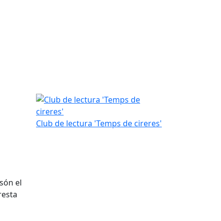
Club de lectura 'Temps de cireres'
Club de lectura 'Temps de cireres'
 són el
resta