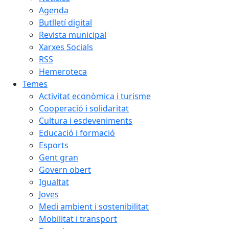
Agenda
Butlletí digital
Revista municipal
Xarxes Socials
RSS
Hemeroteca
Temes
Activitat econòmica i turisme
Cooperació i solidaritat
Cultura i esdeveniments
Educació i formació
Esports
Gent gran
Govern obert
Igualtat
Joves
Medi ambient i sostenibilitat
Mobilitat i transport