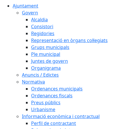
Ajuntament
Govern
Alcaldia
Consistori
Regidories
Representació en òrgans col·legiats
Grups municipals
Ple municipal
Juntes de govern
Organigrama
Anuncis / Edictes
Normativa
Ordenances municipals
Ordenances fiscals
Preus públics
Urbanisme
Informació econòmica i contractual
Perfil de contractant