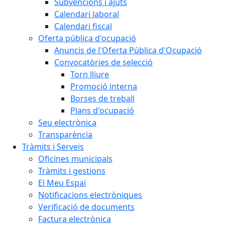
Subvencions i ajuts
Calendari laboral
Calendari fiscal
Oferta pública d'ocupació
Anuncis de l'Oferta Pública d'Ocupació
Convocatòries de selecció
Torn lliure
Promoció interna
Borses de treball
Plans d'ocupació
Seu electrònica
Transparència
Tràmits i Serveis
Oficines municipals
Tràmits i gestions
El Meu Espai
Notificacions electròniques
Verificació de documents
Factura electrònica