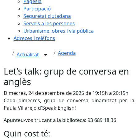
Pagesia
Participació
Seguretat ciutadana
Serveis a les persones
Urbanisme, obres i via pública
Adreces i telèfons
Agenda
Actualitat
Let’s talk: grup de conversa en
anglès
Dimecres, 24 de setembre de 2025 de 19:15h a 20:15h
Cada dimecres, grup de conversa dinamitzat per la
Paula Villarejo d'Speak English!
Apunteu-vos trucant a la biblioteca: 93 689 18 36
Quin cost té: