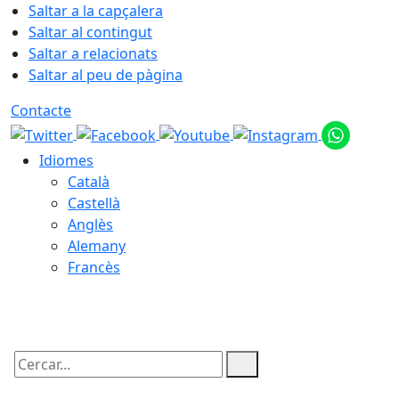
Saltar a la capçalera
Saltar al contingut
Saltar a relacionats
Saltar al peu de pàgina
Contacte
Idiomes
Català
Castellà
Anglès
Alemany
Francès
09.08.2026 | 11:47
Cercar: