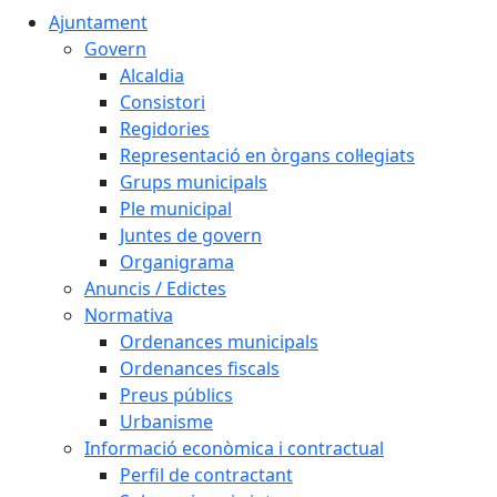
Ajuntament
Govern
Alcaldia
Consistori
Regidories
Representació en òrgans col·legiats
Grups municipals
Ple municipal
Juntes de govern
Organigrama
Anuncis / Edictes
Normativa
Ordenances municipals
Ordenances fiscals
Preus públics
Urbanisme
Informació econòmica i contractual
Perfil de contractant