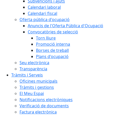
Subvencions i ajuts
Calendari laboral
Calendari fiscal
Oferta pública d'ocupació
Anuncis de l'Oferta Pública d'Ocupació
Convocatòries de selecció
Torn lliure
Promoció interna
Borses de treball
Plans d'ocupació
Seu electrònica
Transparència
Tràmits i Serveis
Oficines municipals
Tràmits i gestions
El Meu Espai
Notificacions electròniques
Verificació de documents
Factura electrònica