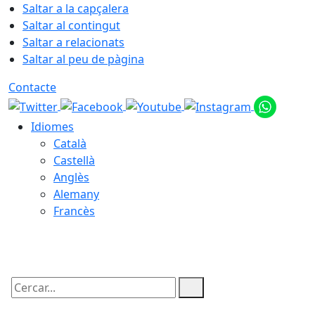
Saltar a la capçalera
Saltar al contingut
Saltar a relacionats
Saltar al peu de pàgina
Contacte
Idiomes
Català
Castellà
Anglès
Alemany
Francès
09.08.2026 | 02:24
Cercar: