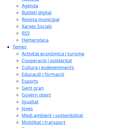
Agenda
Butlletí digital
Revista municipal
Xarxes Socials
RSS
Hemeroteca
Temes
Activitat econòmica i turisme
Cooperació i solidaritat
Cultura i esdeveniments
Educació i formació
Esports
Gent gran
Govern obert
Igualtat
Joves
Medi ambient i sostenibilitat
Mobilitat i transport