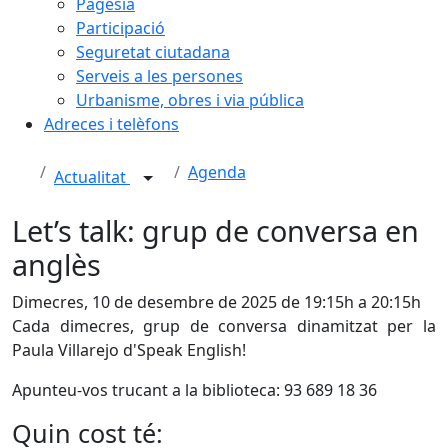
Pagesia
Participació
Seguretat ciutadana
Serveis a les persones
Urbanisme, obres i via pública
Adreces i telèfons
Agenda
Actualitat
Let’s talk: grup de conversa en
anglès
Dimecres, 10 de desembre de 2025 de 19:15h a 20:15h
Cada dimecres, grup de conversa dinamitzat per la
Paula Villarejo d'Speak English!
Apunteu-vos trucant a la biblioteca: 93 689 18 36
Quin cost té: