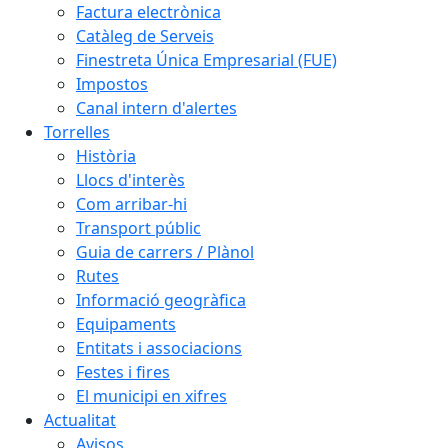
Factura electrònica
Catàleg de Serveis
Finestreta Única Empresarial (FUE)
Impostos
Canal intern d'alertes
Torrelles
Història
Llocs d'interès
Com arribar-hi
Transport públic
Guia de carrers / Plànol
Rutes
Informació geogràfica
Equipaments
Entitats i associacions
Festes i fires
El municipi en xifres
Actualitat
Avisos