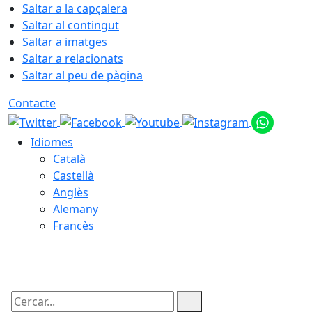
Saltar a la capçalera
Saltar al contingut
Saltar a imatges
Saltar a relacionats
Saltar al peu de pàgina
Contacte
Idiomes
Català
Castellà
Anglès
Alemany
Francès
08.08.2026 | 21:55