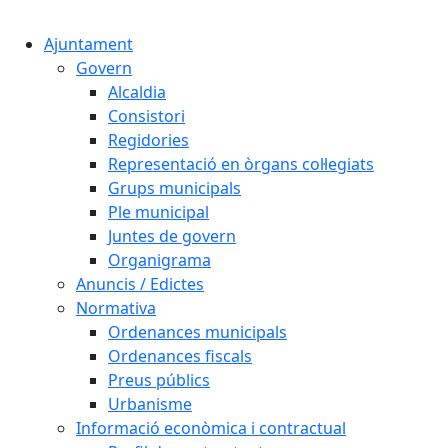
Cercar:
Ajuntament
Govern
Alcaldia
Consistori
Regidories
Representació en òrgans col·legiats
Grups municipals
Ple municipal
Juntes de govern
Organigrama
Anuncis / Edictes
Normativa
Ordenances municipals
Ordenances fiscals
Preus públics
Urbanisme
Informació econòmica i contractual