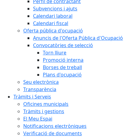
Perfil de contractant
Subvencions i ajuts
Calendari laboral
Calendari fiscal
Oferta pública d'ocupació
Anuncis de l'Oferta Pública d'Ocupació
Convocatòries de selecció
Torn lliure
Promoció interna
Borses de treball
Plans d'ocupació
Seu electrònica
Transparència
Tràmits i Serveis
Oficines municipals
Tràmits i gestions
El Meu Espai
Notificacions electròniques
Verificació de documents