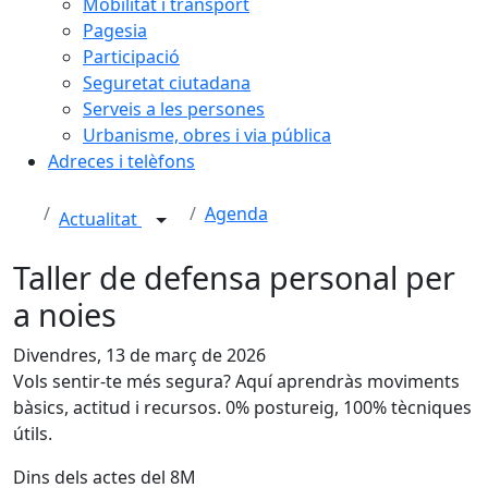
Mobilitat i transport
Pagesia
Participació
Seguretat ciutadana
Serveis a les persones
Urbanisme, obres i via pública
Adreces i telèfons
Agenda
Actualitat
Taller de defensa personal per
a noies
Divendres, 13 de març de 2026
Vols sentir-te més segura? Aquí aprendràs moviments
bàsics, actitud i recursos. 0% postureig, 100% tècniques
útils.
Dins dels actes del 8M