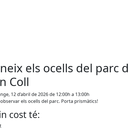
neix els ocells del parc 
n Coll
ge, 12 d’abril de 2026 de 12:00h a 13:00h
 observar els ocells del parc. Porta prismàtics!
n cost té:
t