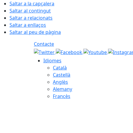
Saltar a la capçalera
Saltar al contingut
Saltar a relacionats
Saltar a enllaços
Saltar al peu de pàgina
Contacte
Idiomes
Català
Castellà
Anglès
Alemany
Francès
06.08.2026 | 00:07