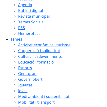
Agenda
Butlletí digital
Revista municipal
Xarxes Socials
RSS
Hemeroteca
Temes
Activitat econòmica i turisme
Cooperació i solidaritat
Cultura i esdeveniments
Educació i formació
Esports
Gent gran
Govern obert
Igualtat
Joves
Medi ambient i sostenibilitat
Mobilitat i transport