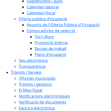
Subvencions i ajuts
Calendari laboral
Calendari fiscal
Oferta pública d'ocupació
Anuncis de l'Oferta Pública d'Ocupació
Convocatòries de selecció
Torn lliure
Promoció interna
Borses de treball
Plans d'ocupació
Seu electrònica
Transparència
Tràmits i Serveis
Oficines municipals
Tràmits i gestions
El Meu Espai
Notificacions electròniques
Verificació de documents
Factura electrònica