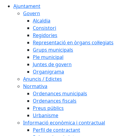
Ajuntament
Govern
Alcaldia
Consistori
Regidories
Representació en òrgans col·legiats
Grups municipals
Ple municipal
Juntes de govern
Organigrama
Anuncis / Edictes
Normativa
Ordenances municipals
Ordenances fiscals
Preus públics
Urbanisme
Informació econòmica i contractual
Perfil de contractant