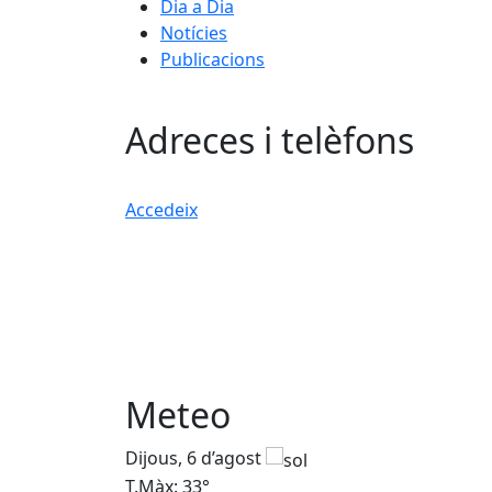
Dia a Dia
Notícies
Publicacions
Adreces i telèfons
Accedeix
Meteo
Dijous, 6 d’agost
T.Màx: 33°