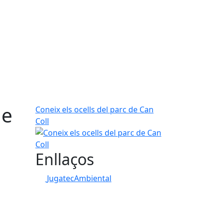
de
Coneix els ocells del parc de Can
Coll
Enllaços
JugatecAmbiental