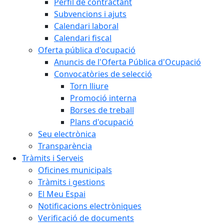
Perfil de contractant
Subvencions i ajuts
Calendari laboral
Calendari fiscal
Oferta pública d'ocupació
Anuncis de l'Oferta Pública d'Ocupació
Convocatòries de selecció
Torn lliure
Promoció interna
Borses de treball
Plans d'ocupació
Seu electrònica
Transparència
Tràmits i Serveis
Oficines municipals
Tràmits i gestions
El Meu Espai
Notificacions electròniques
Verificació de documents