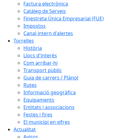
Factura electrònica
Catàleg de Serveis
Finestreta Única Empresarial (FUE)
Impostos
Canal intern d'alertes
Torrelles
Història
Llocs d'interès
Com arribar-hi
Transport públic
Guia de carrers / Plànol
Rutes
Informació geogràfica
Equipaments
Entitats i associacions
Festes i fires
El municipi en xifres
Actualitat
Avisos