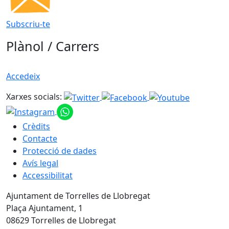
Subscriu-te
Plànol / Carrers
Accedeix
Xarxes socials:
Crèdits
Contacte
Protecció de dades
Avís legal
Accessibilitat
Ajuntament de Torrelles de Llobregat
Plaça Ajuntament, 1
08629 Torrelles de Llobregat