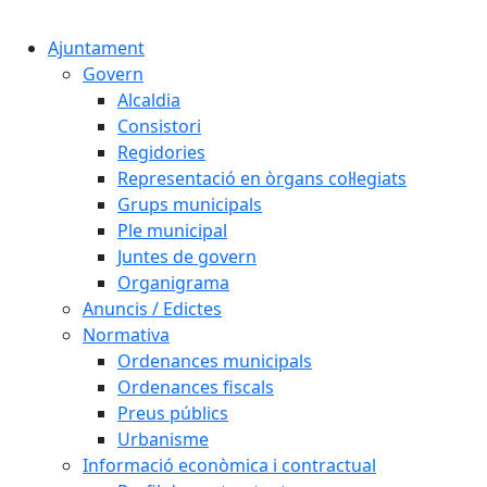
Cercar:
Ajuntament
Govern
Alcaldia
Consistori
Regidories
Representació en òrgans col·legiats
Grups municipals
Ple municipal
Juntes de govern
Organigrama
Anuncis / Edictes
Normativa
Ordenances municipals
Ordenances fiscals
Preus públics
Urbanisme
Informació econòmica i contractual