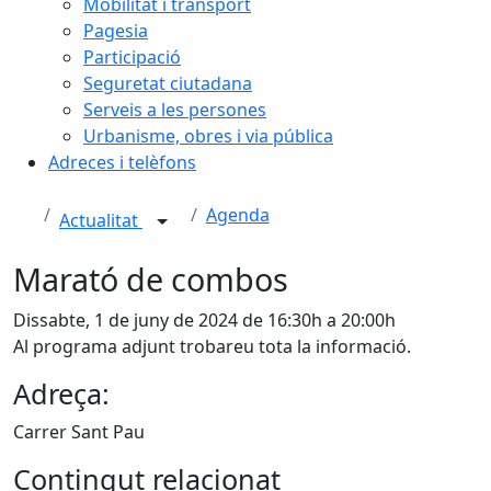
Mobilitat i transport
Pagesia
Participació
Seguretat ciutadana
Serveis a les persones
Urbanisme, obres i via pública
Adreces i telèfons
Agenda
Actualitat
Marató de combos
Dissabte, 1 de juny de 2024 de 16:30h a 20:00h
Al programa adjunt trobareu tota la informació.
Adreça:
Carrer Sant Pau
Contingut relacionat