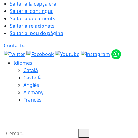
Saltar a la capçalera
Saltar al contingut
Saltar a documents
Saltar a relacionats
Saltar al peu de pàgina
Contacte
Idiomes
Català
Castellà
Anglès
Alemany
Francès
07.08.2026 | 01:01