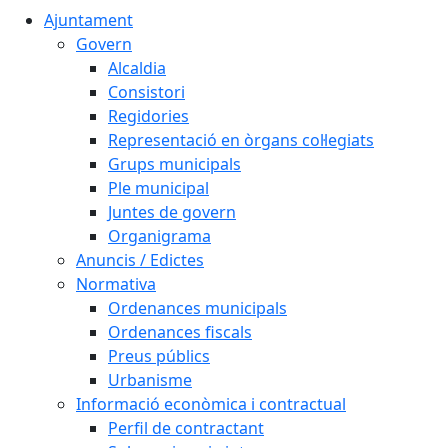
Ajuntament
Govern
Alcaldia
Consistori
Regidories
Representació en òrgans col·legiats
Grups municipals
Ple municipal
Juntes de govern
Organigrama
Anuncis / Edictes
Normativa
Ordenances municipals
Ordenances fiscals
Preus públics
Urbanisme
Informació econòmica i contractual
Perfil de contractant