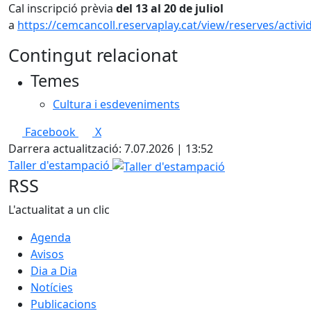
Cal inscripció prèvia
del 13 al 20 de juliol
a
https://cemcancoll.reservaplay.cat/view/reserves/activi
Contingut relacionat
Temes
Cultura i esdeveniments
Facebook
X
Darrera actualització: 7.07.2026 | 13:52
Taller d'estampació
RSS
L'actualitat a un clic
Agenda
Avisos
Dia a Dia
Notícies
Publicacions