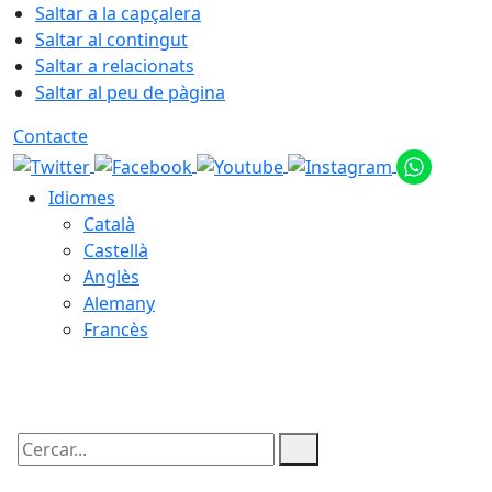
Saltar a la capçalera
Saltar al contingut
Saltar a relacionats
Saltar al peu de pàgina
Contacte
Idiomes
Català
Castellà
Anglès
Alemany
Francès
05.08.2026 | 22:37
Cercar: