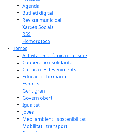
Agenda
Butlletí digital
Revista municipal
Xarxes Socials
RSS
Hemeroteca
Temes
Activitat econòmica i turisme
Cooperació i solidaritat
Cultura i esdeveniments
Educació i formació
Esports
Gent gran
Govern obert
Igualtat
Joves
Medi ambient i sostenibilitat
Mobilitat i transport