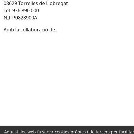
08629 Torrelles de Llobregat
Tel. 936 890 000
NIF P0828900A
Amb la col·laboració de:
Aquest lloc web fa servir cookies pròpies i de tercers per facilitar