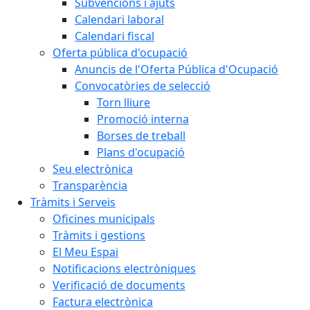
Subvencions i ajuts
Calendari laboral
Calendari fiscal
Oferta pública d'ocupació
Anuncis de l'Oferta Pública d'Ocupació
Convocatòries de selecció
Torn lliure
Promoció interna
Borses de treball
Plans d'ocupació
Seu electrònica
Transparència
Tràmits i Serveis
Oficines municipals
Tràmits i gestions
El Meu Espai
Notificacions electròniques
Verificació de documents
Factura electrònica