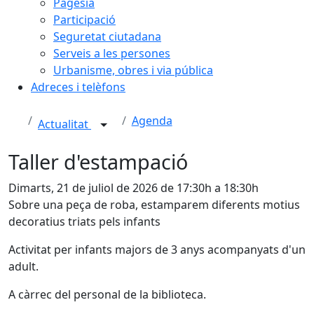
Pagesia
Participació
Seguretat ciutadana
Serveis a les persones
Urbanisme, obres i via pública
Adreces i telèfons
Agenda
Actualitat
Taller d'estampació
Dimarts, 21 de juliol de 2026 de 17:30h a 18:30h
Sobre una peça de roba, estamparem diferents motius
decoratius triats pels infants
Activitat per infants majors de 3 anys acompanyats d'un
adult.
A càrrec del personal de la biblioteca.