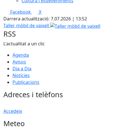
Cultura i esdeveniments
Facebook
X
Darrera actualització: 7.07.2026 | 13:52
Taller mòbil de vaixell
RSS
L'actualitat a un clic
Agenda
Avisos
Dia a Dia
Notícies
Publicacions
Adreces i telèfons
Accedeix
Meteo