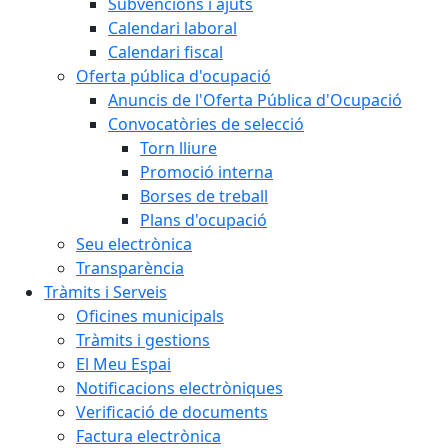
Subvencions i ajuts
Calendari laboral
Calendari fiscal
Oferta pública d'ocupació
Anuncis de l'Oferta Pública d'Ocupació
Convocatòries de selecció
Torn lliure
Promoció interna
Borses de treball
Plans d'ocupació
Seu electrònica
Transparència
Tràmits i Serveis
Oficines municipals
Tràmits i gestions
El Meu Espai
Notificacions electròniques
Verificació de documents
Factura electrònica