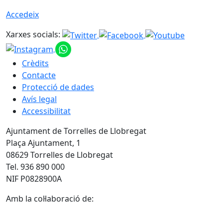
Accedeix
Xarxes socials:
Crèdits
Contacte
Protecció de dades
Avís legal
Accessibilitat
Ajuntament de Torrelles de Llobregat
Plaça Ajuntament, 1
08629 Torrelles de Llobregat
Tel. 936 890 000
NIF P0828900A
Amb la col·laboració de: