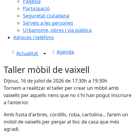
Pagesia
Participació
Seguretat ciutadana
Serveis a les persones
Urbanisme, obres i via pública
Adreces i telèfons
Agenda
Actualitat
Taller mòbil de vaixell
Dijous, 16 de juliol de 2026 de 17:30h a 19:30h
Tornem a realitzar el taller per crear un mòbil amb
vaixells per aquells nens que no s'hi han pogut inscriure
a l'anterior.
Amb fusta d'arbres, cordills, roba, cartolina... farem un
mòbil de vaixells per penjar al lloc de casa que més
agradi.