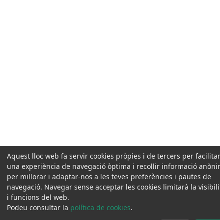
Aquest lloc web fa servir cookies pròpies i de tercers per facilitar
una experiència de navegació òptima i recollir informació anòn
per millorar i adaptar-nos a les teves preferències i pautes de
navegació. Navegar sense acceptar les cookies limitarà la visibili
i funcions del web.
Podeu consultar la
política de cookies
.