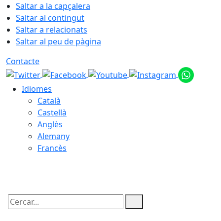
Saltar a la capçalera
Saltar al contingut
Saltar a relacionats
Saltar al peu de pàgina
Contacte
Idiomes
Català
Castellà
Anglès
Alemany
Francès
10.08.2026 | 19:09
Cercar: