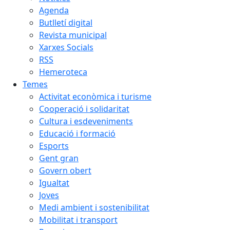
Agenda
Butlletí digital
Revista municipal
Xarxes Socials
RSS
Hemeroteca
Temes
Activitat econòmica i turisme
Cooperació i solidaritat
Cultura i esdeveniments
Educació i formació
Esports
Gent gran
Govern obert
Igualtat
Joves
Medi ambient i sostenibilitat
Mobilitat i transport