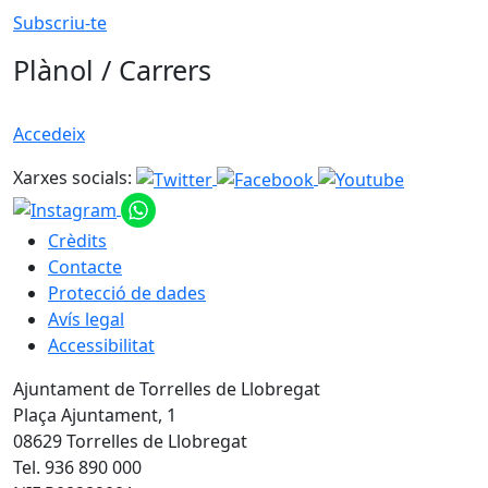
Subscriu-te
Plànol / Carrers
Accedeix
Xarxes socials:
Crèdits
Contacte
Protecció de dades
Avís legal
Accessibilitat
Ajuntament de Torrelles de Llobregat
Plaça Ajuntament, 1
08629 Torrelles de Llobregat
Tel. 936 890 000