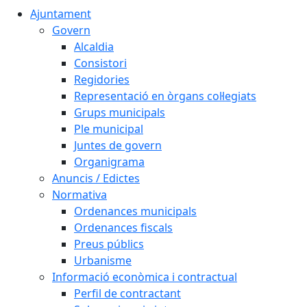
Ajuntament
Govern
Alcaldia
Consistori
Regidories
Representació en òrgans col·legiats
Grups municipals
Ple municipal
Juntes de govern
Organigrama
Anuncis / Edictes
Normativa
Ordenances municipals
Ordenances fiscals
Preus públics
Urbanisme
Informació econòmica i contractual
Perfil de contractant