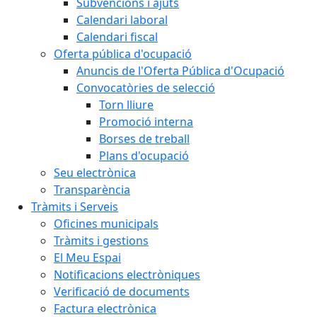
Subvencions i ajuts
Calendari laboral
Calendari fiscal
Oferta pública d'ocupació
Anuncis de l'Oferta Pública d'Ocupació
Convocatòries de selecció
Torn lliure
Promoció interna
Borses de treball
Plans d'ocupació
Seu electrònica
Transparència
Tràmits i Serveis
Oficines municipals
Tràmits i gestions
El Meu Espai
Notificacions electròniques
Verificació de documents
Factura electrònica