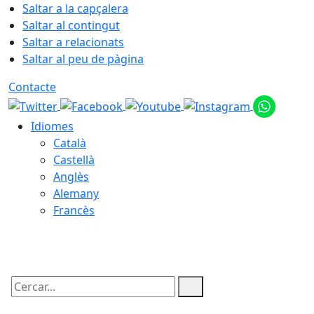
Saltar a la capçalera
Saltar al contingut
Saltar a relacionats
Saltar al peu de pàgina
Contacte
Idiomes
Català
Castellà
Anglès
Alemany
Francès
07.08.2026 | 17:33
Cercar: