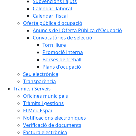
Subvencions i ajuts
Calendari laboral
Calendari fiscal
Oferta pública d'ocupació
Anuncis de l'Oferta Pública d'Ocupació
Convocatòries de selecció
Torn lliure
Promoció interna
Borses de treball
Plans d'ocupació
Seu electrònica
Transparència
Tràmits i Serveis
Oficines municipals
Tràmits i gestions
El Meu Espai
Notificacions electròniques
Verificació de documents
Factura electrònica