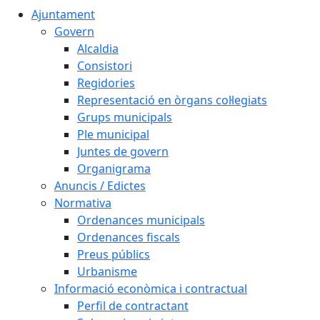
Ajuntament
Govern
Alcaldia
Consistori
Regidories
Representació en òrgans col·legiats
Grups municipals
Ple municipal
Juntes de govern
Organigrama
Anuncis / Edictes
Normativa
Ordenances municipals
Ordenances fiscals
Preus públics
Urbanisme
Informació econòmica i contractual
Perfil de contractant