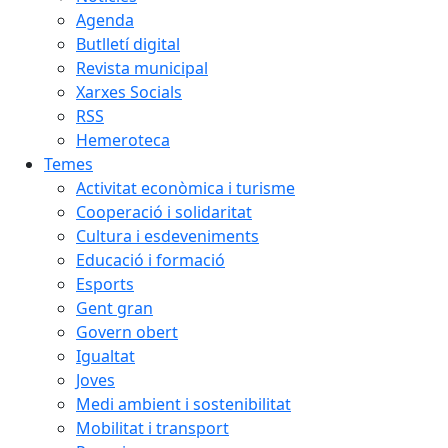
Agenda
Butlletí digital
Revista municipal
Xarxes Socials
RSS
Hemeroteca
Temes
Activitat econòmica i turisme
Cooperació i solidaritat
Cultura i esdeveniments
Educació i formació
Esports
Gent gran
Govern obert
Igualtat
Joves
Medi ambient i sostenibilitat
Mobilitat i transport