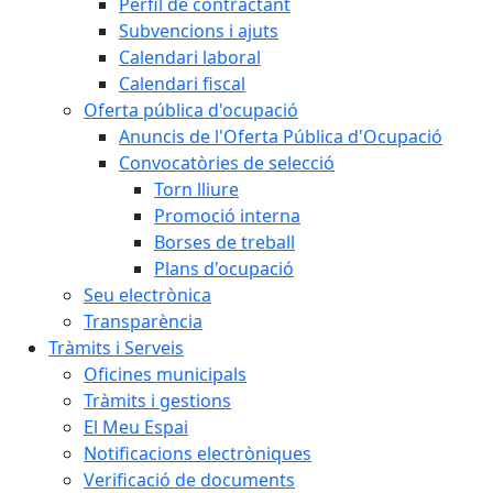
Perfil de contractant
Subvencions i ajuts
Calendari laboral
Calendari fiscal
Oferta pública d'ocupació
Anuncis de l'Oferta Pública d'Ocupació
Convocatòries de selecció
Torn lliure
Promoció interna
Borses de treball
Plans d'ocupació
Seu electrònica
Transparència
Tràmits i Serveis
Oficines municipals
Tràmits i gestions
El Meu Espai
Notificacions electròniques
Verificació de documents