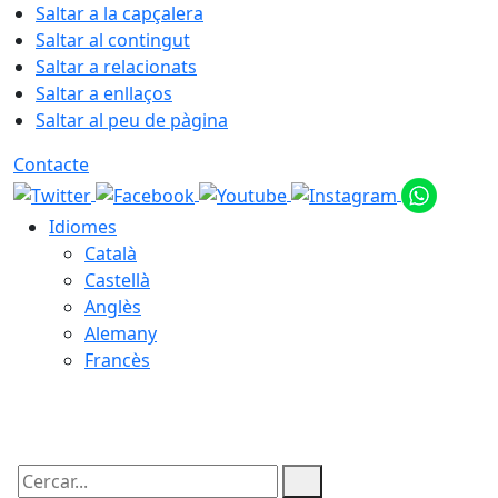
Saltar a la capçalera
Saltar al contingut
Saltar a relacionats
Saltar a enllaços
Saltar al peu de pàgina
Contacte
Idiomes
Català
Castellà
Anglès
Alemany
Francès
08.08.2026 | 22:49