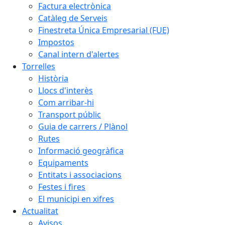
Factura electrònica
Catàleg de Serveis
Finestreta Única Empresarial (FUE)
Impostos
Canal intern d'alertes
Torrelles
Història
Llocs d'interès
Com arribar-hi
Transport públic
Guia de carrers / Plànol
Rutes
Informació geogràfica
Equipaments
Entitats i associacions
Festes i fires
El municipi en xifres
Actualitat
Avisos