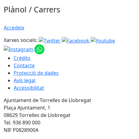
Plànol / Carrers
Accedeix
Xarxes socials:
Crèdits
Contacte
Protecció de dades
Avís legal
Accessibilitat
Ajuntament de Torrelles de Llobregat
Plaça Ajuntament, 1
08629 Torrelles de Llobregat
Tel. 936 890 000
NIF P0828900A