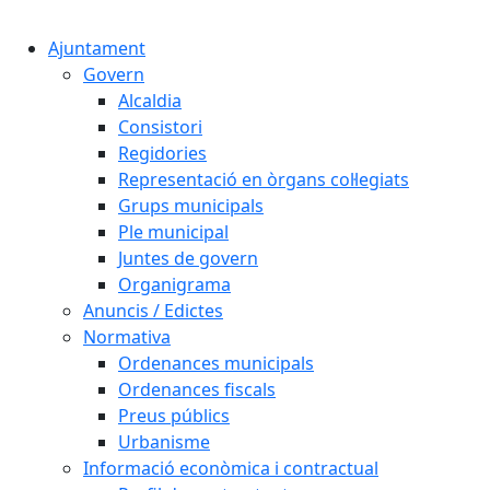
Cercar:
Ajuntament
Govern
Alcaldia
Consistori
Regidories
Representació en òrgans col·legiats
Grups municipals
Ple municipal
Juntes de govern
Organigrama
Anuncis / Edictes
Normativa
Ordenances municipals
Ordenances fiscals
Preus públics
Urbanisme
Informació econòmica i contractual