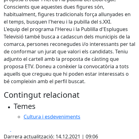
Conscients que aquestes dues figures són,
habitualment, figures tradicionals força allunyades en
el temps, busquen l'hereu i la pubilla del s.XXI.
L'equip del programa l'Hereu i la Publilla d'Esplugues
Televisió també busca a cadascun dels municipis de la
comarca, persones reconegudes i/o interessants per tal
de conformar un jurat que valori els candidats. Teniu
adjunto el cartell amb la proposta de càsting que
proposa ETV. Doneu a conèxier la convocatòria a tots
aquells que cregueu que hi poden estar interessats o
bé compleixin amb el perfil buscat.
Contingut relacionat
Temes
Cultura i esdeveniments
Facebook
X
Darrera actualització: 14.12.2021 | 09:06