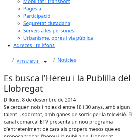
Mobilitat i transport
Pagesia
Participació
Seguretat ciutadana
Serveis a les persones
Urbanisme, obres i via pública
Adreces i telèfons
Notícies
Actualitat
Es busca l'Hereu i la Publilla del
Llobregat
Dilluns, 8 de desembre de 2014
Se cerquen nois i noies d entre 18 i 30 anys, amb algun
talent i, sobretot, amb ganes de sortir per la televisió. El
canal comarcal ETV presenta un nou programa
d'entreteniment de cara als propers mesos que es
proposa trobar l'hereu i la pubilla del Llobregat.