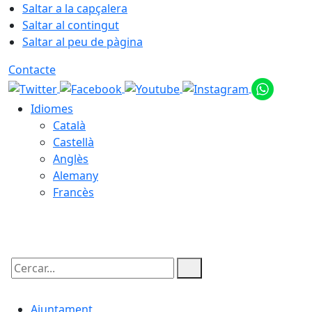
Saltar a la capçalera
Saltar al contingut
Saltar al peu de pàgina
Contacte
Idiomes
Català
Castellà
Anglès
Alemany
Francès
06.08.2026 | 21:54
Cercar:
Ajuntament