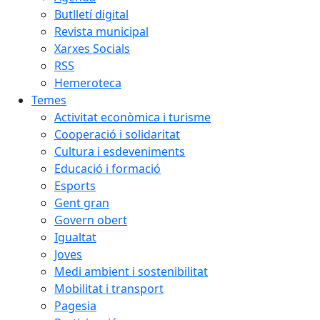
Butlletí digital
Revista municipal
Xarxes Socials
RSS
Hemeroteca
Temes
Activitat econòmica i turisme
Cooperació i solidaritat
Cultura i esdeveniments
Educació i formació
Esports
Gent gran
Govern obert
Igualtat
Joves
Medi ambient i sostenibilitat
Mobilitat i transport
Pagesia