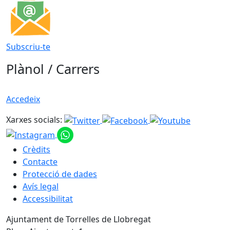
Subscriu-te
Plànol / Carrers
Accedeix
Xarxes socials:
Crèdits
Contacte
Protecció de dades
Avís legal
Accessibilitat
Ajuntament de Torrelles de Llobregat