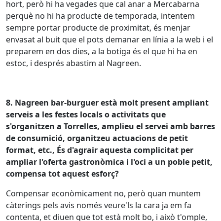
hort, però hi ha vegades que cal anar a Mercabarna
perquè no hi ha producte de temporada, intentem
sempre portar producte de proximitat, és menjar
envasat al buit que el pots demanar en línia a la web i el
preparem en dos dies, a la botiga és el que hi ha en
estoc, i després abastim al Nagreen.
8. Nagreen bar-burguer està molt present ampliant
serveis a les festes locals o activitats que
s'organitzen a Torrelles, amplieu el servei amb barres
de consumició, organitzeu actuacions de petit
format, etc., És d'agrair aquesta complicitat per
ampliar l'oferta gastronòmica i l'oci a un poble petit,
compensa tot aquest esforç?
Compensar econòmicament no, però quan muntem
càterings pels avis només veure'ls la cara ja em fa
contenta, et diuen que tot està molt bo, i això t'omple,