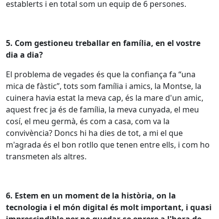
establerts i en total som un equip de 6 persones.
5. Com gestioneu treballar en família, en el vostre
dia a dia?
El problema de vegades és que la confiança fa “una
mica de fàstic”, tots som família i amics, la Montse, la
cuinera havia estat la meva cap, és la mare d'un amic,
aquest frec ja és de família, la meva cunyada, el meu
cosí, el meu germà, és com a casa, com va la
convivència? Doncs hi ha dies de tot, a mi el que
m'agrada és el bon rotllo que tenen entre ells, i com ho
transmeten als altres.
6. Estem en un moment de la història, on la
tecnologia i el món digital és molt important, i quasi