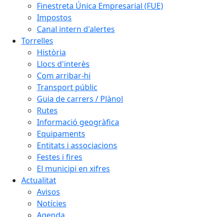
Finestreta Única Empresarial (FUE)
Impostos
Canal intern d'alertes
Torrelles
Història
Llocs d'interès
Com arribar-hi
Transport públic
Guia de carrers / Plànol
Rutes
Informació geogràfica
Equipaments
Entitats i associacions
Festes i fires
El municipi en xifres
Actualitat
Avisos
Notícies
Agenda