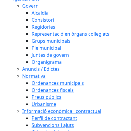
Govern
Alcaldia
Consistori
Regidories
Representació en òrgans col·legiats
Grups municipals
Ple municipal
Juntes de govern
Organigrama
Anuncis / Edictes
Normativa
Ordenances municipals
Ordenances fiscals
Preus públics
Urbanisme
Informació econòmica i contractual
Perfil de contractant
Subvencions i ajuts