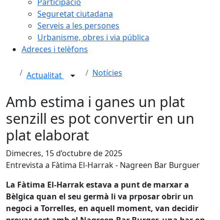
Participació
Seguretat ciutadana
Serveis a les persones
Urbanisme, obres i via pública
Adreces i telèfons
Notícies
Actualitat
Amb estima i ganes un plat
senzill es pot convertir en un
plat elaborat
Dimecres, 15 d’octubre de 2025
Entrevista a Fàtima El-Harrak - Nagreen Bar Burguer
La Fàtima El-Harrak estava a punt de marxar a
Bèlgica quan el seu germà li va prposar obrir un
negoci a Torrelles, en aquell moment, van decidir