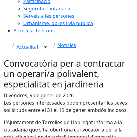
Participació
Seguretat ciutadana
Serveis a les persones
Urbanisme, obres i via pública
Adreces i telèfons
Notícies
Actualitat
Convocatòria per a contractar
un operari/a polivalent,
especialitat en jardineria
Divendres, 9 de gener de 2026
Les persones interessades poden presentar les seves
sol·licituds entre el 3 i el 19 de gener ambdós inclosos
L'Ajuntament de Torrelles de Llobregat informa a la
ciutadania que s'ha obert una convocatòria per a la