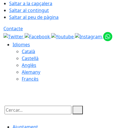
Saltar a la capçalera
Saltar al contingut
Saltar al peu de pàgina
Contacte
Idiomes
Català
Castellà
Anglès
Alemany
Francès
08.08.2026 | 09:05
Cercar:
Ajuntament