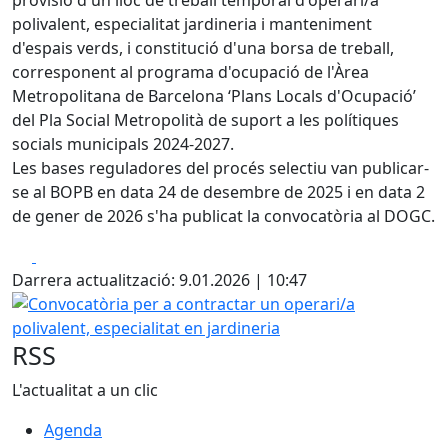
provisió d'un lloc de treball temporal d'operari/a
polivalent, especialitat jardineria i manteniment
d'espais verds, i constitució d'una borsa de treball,
corresponent al programa d'ocupació de l'Àrea
Metropolitana de Barcelona ‘Plans Locals d'Ocupació’
del Pla Social Metropolità de suport a les polítiques
socials municipals 2024-2027.
Les bases reguladores del procés selectiu van publicar-
se al BOPB en data 24 de desembre de 2025 i en data 2
de gener de 2026 s'ha publicat la convocatòria al DOGC.
Facebook
X
Darrera actualització: 9.01.2026 | 10:47
Convocatòria per a contractar un operari/a polivalent, espe
RSS
L'actualitat a un clic
Agenda