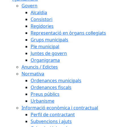
Govern
Alcaldia
Consistori
Regidories
Representació en òrgans col·legiats
Grups municipals
Ple municipal
Juntes de govern
Organigrama
Anuncis / Edictes
Normativa
Ordenances municipals
Ordenances fiscals
Preus públics
Urbanisme
Informació econòmica i contractual
Perfil de contractant
Subvencions i ajuts