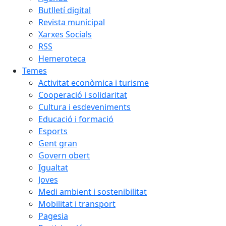
Butlletí digital
Revista municipal
Xarxes Socials
RSS
Hemeroteca
Temes
Activitat econòmica i turisme
Cooperació i solidaritat
Cultura i esdeveniments
Educació i formació
Esports
Gent gran
Govern obert
Igualtat
Joves
Medi ambient i sostenibilitat
Mobilitat i transport
Pagesia