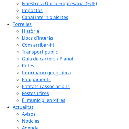
Finestreta Única Empresarial (FUE)
Impostos
Canal intern d'alertes
Torrelles
Història
Llocs d'interès
Com arribar-hi
Transport públic
Guia de carrers / Plànol
Rutes
Informació geogràfica
Equipaments
Entitats i associacions
Festes i fires
El municipi en xifres
Actualitat
Avisos
Notícies
Agenda