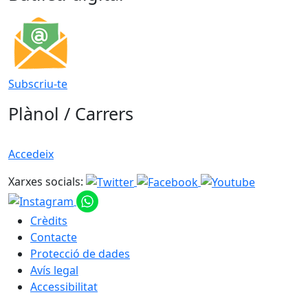
Subscriu-te
Plànol / Carrers
Accedeix
Xarxes socials:
Crèdits
Contacte
Protecció de dades
Avís legal
Accessibilitat