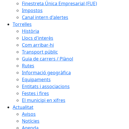
Finestreta Única Empresarial (FUE)
Impostos
Canal intern d'alertes
Torrelles
Història
Llocs d'interès
Com arribar-hi
Transport públic
Guia de carrers / Plànol
Rutes
Informació geogràfica
Equipaments
Entitats i associacions
Festes i fires
El municipi en xifres
Actualitat
Avisos
Notícies
Agenda