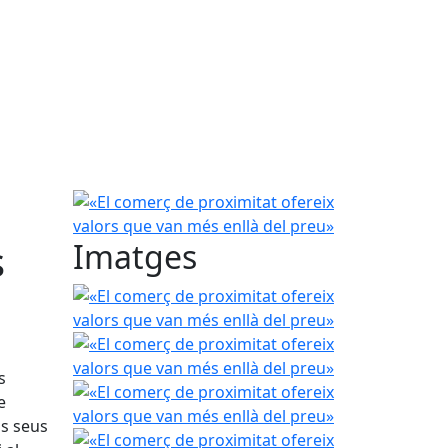
«El comerç de proximitat ofereix valors que van m
s
Imatges
«El comerç de proximitat ofereix valors que van m
«El comerç de proximitat ofereix valors que van m
s
«El comerç de proximitat ofereix valors que van m
e
ls seus
«El comerç de proximitat ofereix valors que van m