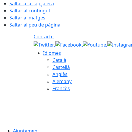
Saltar a la capçalera
Saltar al contingut
Saltar a imatges
Saltar al peu de pàgina
Contacte
Idiomes
Català
Castellà
Anglès
Alemany
Francès
08.08.2026 | 17:07
Ajuntament