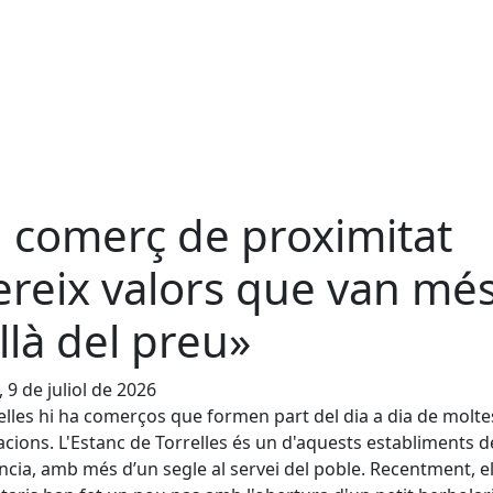
l comerç de proximitat
ereix valors que van mé
llà del preu»
, 9 de juliol de 2026
elles hi ha comerços que formen part del dia a dia de molte
cions. L'Estanc de Torrelles és un d'aquests establiments d
ncia, amb més d’un segle al servei del poble. Recentment, e