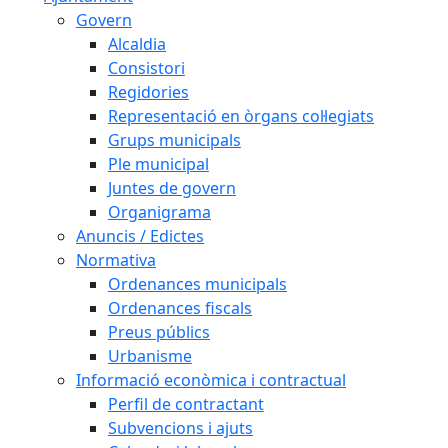
Govern
Alcaldia
Consistori
Regidories
Representació en òrgans col·legiats
Grups municipals
Ple municipal
Juntes de govern
Organigrama
Anuncis / Edictes
Normativa
Ordenances municipals
Ordenances fiscals
Preus públics
Urbanisme
Informació econòmica i contractual
Perfil de contractant
Subvencions i ajuts