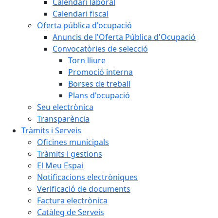
Calendari laboral
Calendari fiscal
Oferta pública d'ocupació
Anuncis de l'Oferta Pública d'Ocupació
Convocatòries de selecció
Torn lliure
Promoció interna
Borses de treball
Plans d'ocupació
Seu electrònica
Transparència
Tràmits i Serveis
Oficines municipals
Tràmits i gestions
El Meu Espai
Notificacions electròniques
Verificació de documents
Factura electrònica
Catàleg de Serveis