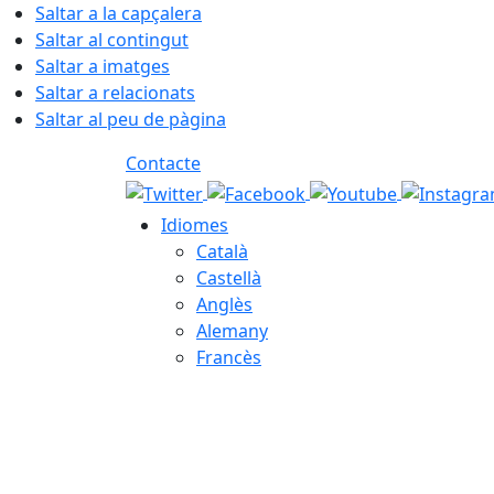
Saltar a la capçalera
Saltar al contingut
Saltar a imatges
Saltar a relacionats
Saltar al peu de pàgina
Contacte
Idiomes
Català
Castellà
Anglès
Alemany
Francès
07.08.2026 | 07:30