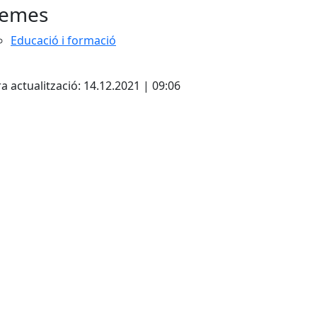
emes
Educació i formació
cebook
X
a actualització: 14.12.2021 | 09:06