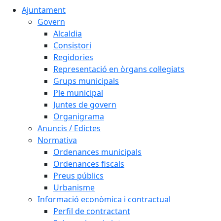
Ajuntament
Govern
Alcaldia
Consistori
Regidories
Representació en òrgans col·legiats
Grups municipals
Ple municipal
Juntes de govern
Organigrama
Anuncis / Edictes
Normativa
Ordenances municipals
Ordenances fiscals
Preus públics
Urbanisme
Informació econòmica i contractual
Perfil de contractant