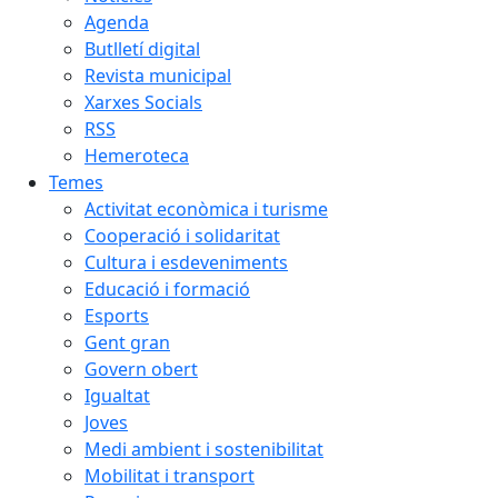
Agenda
Butlletí digital
Revista municipal
Xarxes Socials
RSS
Hemeroteca
Temes
Activitat econòmica i turisme
Cooperació i solidaritat
Cultura i esdeveniments
Educació i formació
Esports
Gent gran
Govern obert
Igualtat
Joves
Medi ambient i sostenibilitat
Mobilitat i transport