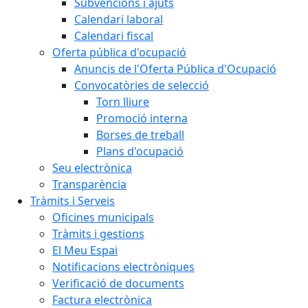
Subvencions i ajuts
Calendari laboral
Calendari fiscal
Oferta pública d'ocupació
Anuncis de l'Oferta Pública d'Ocupació
Convocatòries de selecció
Torn lliure
Promoció interna
Borses de treball
Plans d'ocupació
Seu electrònica
Transparència
Tràmits i Serveis
Oficines municipals
Tràmits i gestions
El Meu Espai
Notificacions electròniques
Verificació de documents
Factura electrònica