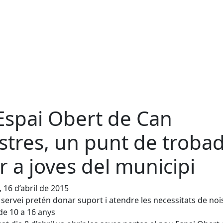
 Espai Obert de Can
stres, un punt de troba
r a joves del municipi
, 16 d’abril de 2015
 servei pretén donar suport i atendre les necessitats de nois
de 10 a 16 anys