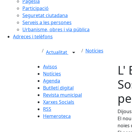
Pagesia
Participació
Seguretat ciutadana
Serveis a les persones
Urbanisme, obres i via pública
Adreces i telèfons
Notícies
Actualitat
L'
Avisos
Notícies
So
Agenda
Butlletí digital
pe
Revista municipal
Xarxes Socials
RSS
Dijous
Hemeroteca
El nou
noies 