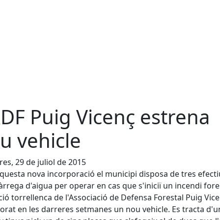
ADF Puig Vicenç estrena
u vehicle
es, 29 de juliol de 2015
uesta nova incorporació el municipi disposa de tres efecti
rrega d'aigua per operar en cas que s'iniciï un incendi fore
ció torrellenca de l'Associació de Defensa Forestal Puig Vic
orat en les darreres setmanes un nou vehicle. Es tracta d'u