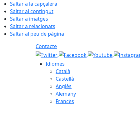
Saltar a la capçalera
Saltar al contingut
Saltar a imatges
Saltar a relacionats
Saltar al peu de pàgina
Contacte
Idiomes
Català
Castellà
Anglès
Alemany
Francès
07.08.2026 | 19:08