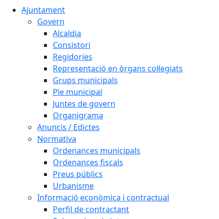
Ajuntament
Govern
Alcaldia
Consistori
Regidories
Representació en òrgans col·legiats
Grups municipals
Ple municipal
Juntes de govern
Organigrama
Anuncis / Edictes
Normativa
Ordenances municipals
Ordenances fiscals
Preus públics
Urbanisme
Informació econòmica i contractual
Perfil de contractant