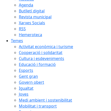
Agenda
Butlletí digital
Revista municipal
Xarxes Socials
RSS
Hemeroteca
Temes
Activitat econòmica i turisme
Cooperació i solidaritat
Cultura i esdeveniments
Educació i formació
Esports
Gent gran
Govern obert
Igualtat
Joves
Medi ambient i sostenibilitat
Mobilitat i transport