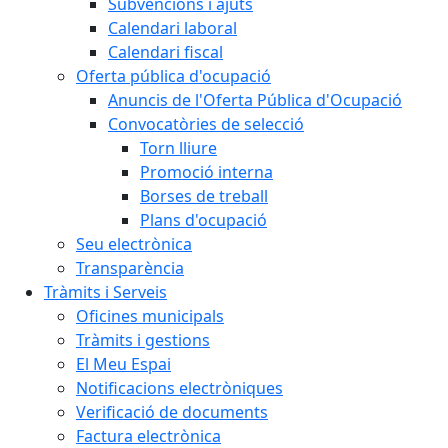
Subvencions i ajuts
Calendari laboral
Calendari fiscal
Oferta pública d'ocupació
Anuncis de l'Oferta Pública d'Ocupació
Convocatòries de selecció
Torn lliure
Promoció interna
Borses de treball
Plans d'ocupació
Seu electrònica
Transparència
Tràmits i Serveis
Oficines municipals
Tràmits i gestions
El Meu Espai
Notificacions electròniques
Verificació de documents
Factura electrònica