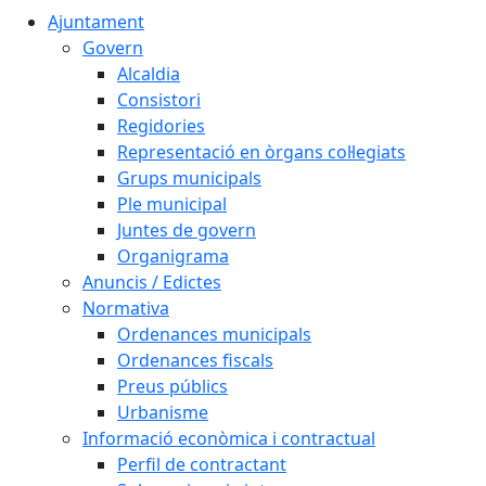
Ajuntament
Govern
Alcaldia
Consistori
Regidories
Representació en òrgans col·legiats
Grups municipals
Ple municipal
Juntes de govern
Organigrama
Anuncis / Edictes
Normativa
Ordenances municipals
Ordenances fiscals
Preus públics
Urbanisme
Informació econòmica i contractual
Perfil de contractant