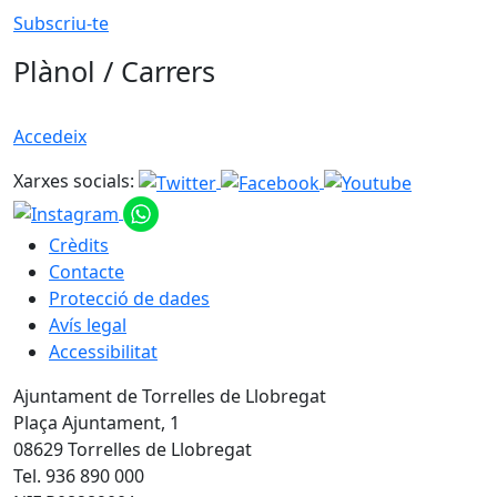
Subscriu-te
Plànol / Carrers
Accedeix
Xarxes socials:
Crèdits
Contacte
Protecció de dades
Avís legal
Accessibilitat
Ajuntament de Torrelles de Llobregat
Plaça Ajuntament, 1
08629 Torrelles de Llobregat
Tel. 936 890 000