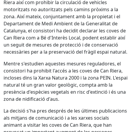
Riera així com prohibir la circulació de vehicles
motoritzats no autoritzats pels camins pròxims a la
zona. Així mateix, conjuntament amb la propietat i el
Departament de Medi Ambient de la Generalitat de
Catalunya, el consistori ha decidit declarar les coves de
Can Riera com a Bé d'Interès Local, podent establir així
un seguit de mesures de protecció i de conservació
necessàries per a la preservació del fràgil espai natural.
Mentre s'estudien aquestes mesures reguladores, el
consistori ha prohibit l'accés a les coves de Can Riera,
incloses dins la Xarxa Natura 2000 i la zona PEIN. L'espai
natural té un gran valor geològic, compta amb la
presència d'espècies vegetals en risc d'extinció i és una
zona de nidificació d'aus.
La decisió s'ha pres després de les últimes publicacions
als mitjans de comunicació i a les xarxes socials
animant a visitar les coves de Can Riera, que han