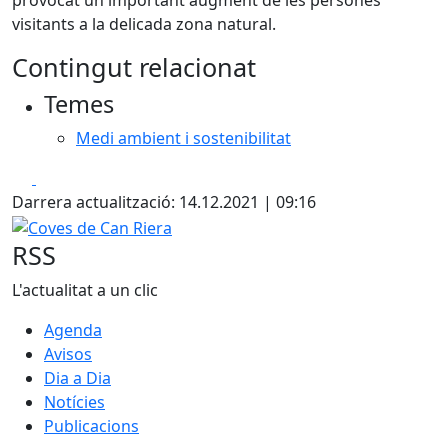
provocat un important augment de les persones
visitants a la delicada zona natural.
Contingut relacionat
Temes
Medi ambient i sostenibilitat
Facebook
X
Darrera actualització: 14.12.2021 | 09:16
Coves de Can Riera
RSS
L'actualitat a un clic
Agenda
Avisos
Dia a Dia
Notícies
Publicacions