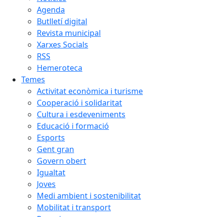
Agenda
Butlletí digital
Revista municipal
Xarxes Socials
RSS
Hemeroteca
Temes
Activitat econòmica i turisme
Cooperació i solidaritat
Cultura i esdeveniments
Educació i formació
Esports
Gent gran
Govern obert
Igualtat
Joves
Medi ambient i sostenibilitat
Mobilitat i transport