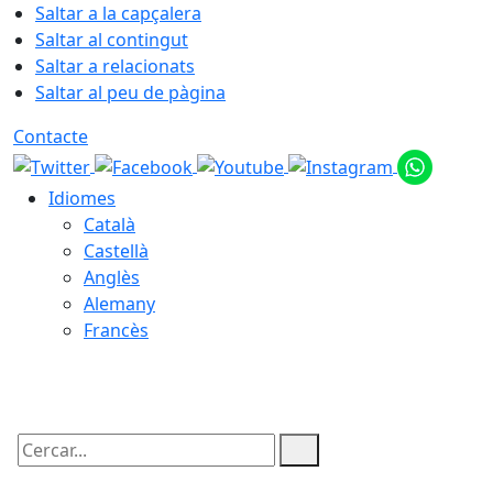
Saltar a la capçalera
Saltar al contingut
Saltar a relacionats
Saltar al peu de pàgina
Contacte
Idiomes
Català
Castellà
Anglès
Alemany
Francès
07.08.2026 | 15:53
Cercar: