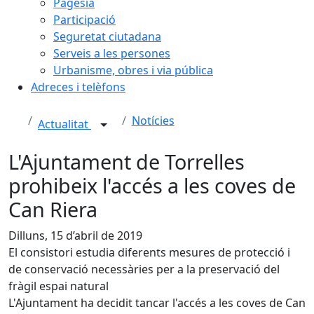
Pagesia
Participació
Seguretat ciutadana
Serveis a les persones
Urbanisme, obres i via pública
Adreces i telèfons
Notícies
Actualitat
L'Ajuntament de Torrelles
prohibeix l'accés a les coves de
Can Riera
Dilluns, 15 d’abril de 2019
El consistori estudia diferents mesures de protecció i
de conservació necessàries per a la preservació del
fràgil espai natural
L'Ajuntament ha decidit tancar l'accés a les coves de Can