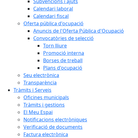
Subvencions i ajuts
Calendari laboral
Calendari fiscal
Oferta pública d'ocupació
Anuncis de l'Oferta Pública d'Ocupació
Convocatòries de selecció
Torn lliure
Promoció interna
Borses de treball
Plans d'ocupació
Seu electrònica
Transparència
Tràmits i Serveis
Oficines municipals
Tràmits i gestions
El Meu Espai
Notificacions electròniques
Verificació de documents
Factura electrònica