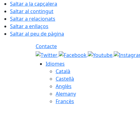
Saltar a la capçalera
Saltar al contingut
Saltar a relacionats
Saltar a enllaços
Saltar al peu de pàgina
Contacte
Idiomes
Català
Castellà
Anglès
Alemany
Francès
07.08.2026 | 00:17