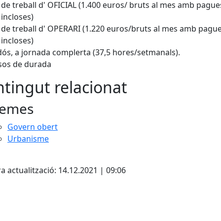
oc de treball d' OFICIAL (1.400 euros/ bruts al mes amb pague
 incloses)
oc de treball d' OPERARI (1.220 euros/bruts al mes amb pagu
 incloses)
ós, a jornada complerta (37,5 hores/setmanals).
sos de durada
tingut relacionat
emes
Govern obert
Urbanisme
cebook
X
a actualització: 14.12.2021 | 09:06