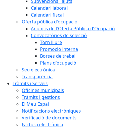
Subvencions i ajuts
Calendari laboral
Calendari fiscal
Oferta pública d'ocupació
Anuncis de l'Oferta Pública d'Ocupació
Convocatòries de selecció
Torn lliure
Promoció interna
Borses de treball
Plans d'ocupació
Seu electrònica
Transparència
Tràmits i Serveis
Oficines municipals
Tràmits i gestions
El Meu Espai
Notificacions electròniques
Verificació de documents
Factura electrònica