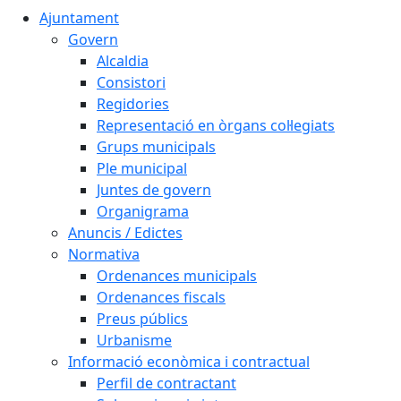
Ajuntament
Govern
Alcaldia
Consistori
Regidories
Representació en òrgans col·legiats
Grups municipals
Ple municipal
Juntes de govern
Organigrama
Anuncis / Edictes
Normativa
Ordenances municipals
Ordenances fiscals
Preus públics
Urbanisme
Informació econòmica i contractual
Perfil de contractant