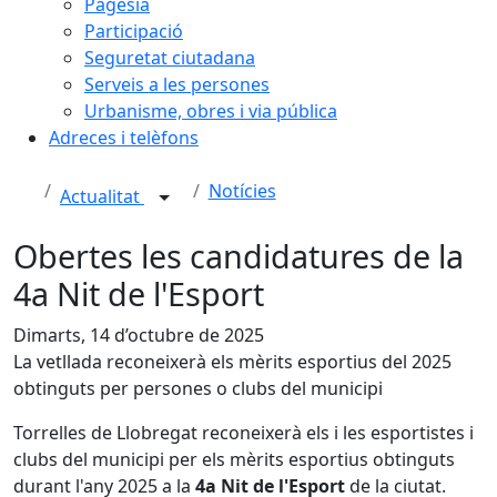
Pagesia
Participació
Seguretat ciutadana
Serveis a les persones
Urbanisme, obres i via pública
Adreces i telèfons
Notícies
Actualitat
Obertes les candidatures de la
4a Nit de l'Esport
Dimarts, 14 d’octubre de 2025
La vetllada reconeixerà els mèrits esportius del 2025
obtinguts per persones o clubs del municipi
Torrelles de Llobregat reconeixerà els i les esportistes i
clubs del municipi per els mèrits esportius obtinguts
durant l'any 2025 a la
4a Nit de l'Esport
de la ciutat.