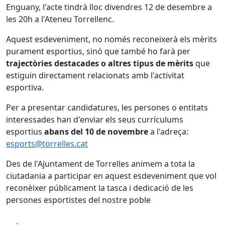
Enguany, l'acte tindrà lloc divendres 12 de desembre a
les 20h a l'Ateneu Torrellenc.
Aquest esdeveniment, no només reconeixerà els mèrits
purament esportius, sinó que també ho farà per
trajectòries destacades o altres tipus de mèrits
que
estiguin directament relacionats amb l'activitat
esportiva.
Per a presentar candidatures, les persones o entitats
interessades han d'enviar els seus currículums
esportius
abans del 10 de novembre
a l'adreça:
esports@torrelles.cat
Des de l'Ajuntament de Torrelles animem a tota la
ciutadania a participar en aquest esdeveniment que vol
reconèixer públicament la tasca i dedicació de les
persones esportistes del nostre poble
Facebook
X