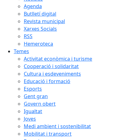
Agenda
Butlletí digital
Revista municipal
Xarxes Socials
RSS
Hemeroteca
Temes
Activitat econòmica i turisme
Cooperació i solidaritat
Cultura i esdeveniments
Educació i formació
Esports
Gent gran
Govern obert
Igualtat
Joves
Medi ambient i sostenibilitat
Mobilitat i transport