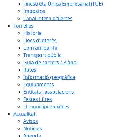
Finestreta Única Empresarial (FUE)
Impostos
Canal intern d'alertes
Torrelles
Història
Llocs d'interès
Com arribar-hi
Transport públic
Guia de carrers / Plànol
Rutes
Informació geogràfica
Equipaments
Entitats i associacions
Festes i fires
El municipi en xifres
Actualitat
Avisos
Notícies
Agenda