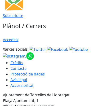
Subscriu-te
Plànol / Carrers
Accedeix
Xarxes socials:
Crèdits
Contacte
Protecció de dades
Avís legal
Accessibilitat
Ajuntament de Torrelles de Llobregat
Plaça Ajuntament, 1