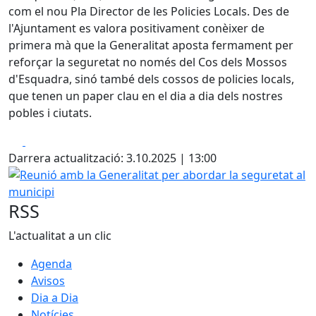
com el nou Pla Director de les Policies Locals. Des de
l'Ajuntament es valora positivament conèixer de
primera mà que la Generalitat aposta fermament per
reforçar la seguretat no només del Cos dels Mossos
d'Esquadra, sinó també dels cossos de policies locals,
que tenen un paper clau en el dia a dia dels nostres
pobles i ciutats.
Facebook
X
Darrera actualització: 3.10.2025 | 13:00
Reunió amb la Generalitat per abordar la seguretat al mun
RSS
L'actualitat a un clic
Agenda
Avisos
Dia a Dia
Notícies