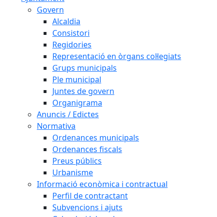
Govern
Alcaldia
Consistori
Regidories
Representació en òrgans col·legiats
Grups municipals
Ple municipal
Juntes de govern
Organigrama
Anuncis / Edictes
Normativa
Ordenances municipals
Ordenances fiscals
Preus públics
Urbanisme
Informació econòmica i contractual
Perfil de contractant
Subvencions i ajuts