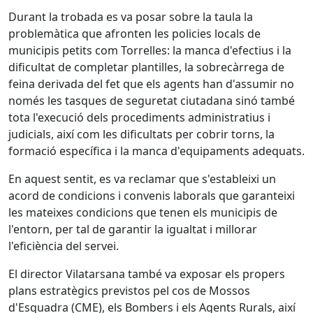
Durant la trobada es va posar sobre la taula la
problemàtica que afronten les policies locals de
municipis petits com Torrelles: la manca d'efectius i la
dificultat de completar plantilles, la sobrecàrrega de
feina derivada del fet que els agents han d'assumir no
només les tasques de seguretat ciutadana sinó també
tota l'execució dels procediments administratius i
judicials, així com les dificultats per cobrir torns, la
formació específica i la manca d'equipaments adequats.
En aquest sentit, es va reclamar que s'estableixi un
acord de condicions i convenis laborals que garanteixi
les mateixes condicions que tenen els municipis de
l'entorn, per tal de garantir la igualtat i millorar
l'eficiència del servei.
El director Vilatarsana també va exposar els propers
plans estratègics previstos pel cos de Mossos
d'Esquadra (CME), els Bombers i els Agents Rurals, així