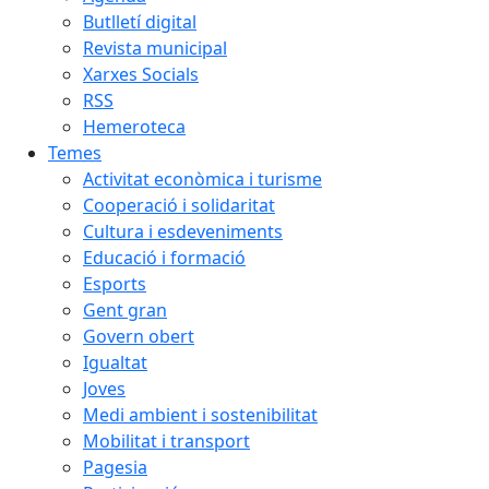
Butlletí digital
Revista municipal
Xarxes Socials
RSS
Hemeroteca
Temes
Activitat econòmica i turisme
Cooperació i solidaritat
Cultura i esdeveniments
Educació i formació
Esports
Gent gran
Govern obert
Igualtat
Joves
Medi ambient i sostenibilitat
Mobilitat i transport
Pagesia