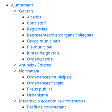
Ajuntament
Govern
Alcaldia
Consistori
Regidories
Representació en òrgans col·legiats
Grups municipals
Ple municipal
Juntes de govern
Organigrama
Anuncis / Edictes
Normativa
Ordenances municipals
Ordenances fiscals
Preus públics
Urbanisme
Informació econòmica i contractual
Perfil de contractant