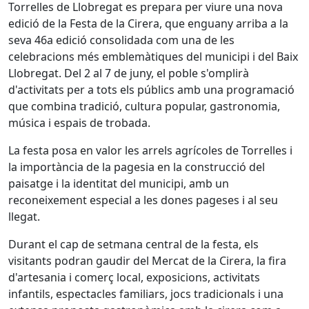
Torrelles de Llobregat es prepara per viure una nova
edició de la Festa de la Cirera, que enguany arriba a la
seva 46a edició consolidada com una de les
celebracions més emblemàtiques del municipi i del Baix
Llobregat. Del 2 al 7 de juny, el poble s'omplirà
d'activitats per a tots els públics amb una programació
que combina tradició, cultura popular, gastronomia,
música i espais de trobada.
La festa posa en valor les arrels agrícoles de Torrelles i
la importància de la pagesia en la construcció del
paisatge i la identitat del municipi, amb un
reconeixement especial a les dones pageses i al seu
llegat.
Durant el cap de setmana central de la festa, els
visitants podran gaudir del Mercat de la Cirera, la fira
d'artesania i comerç local, exposicions, activitats
infantils, espectacles familiars, jocs tradicionals i una