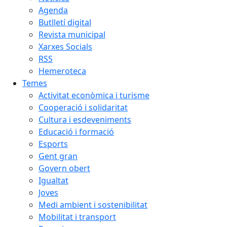
Agenda
Butlletí digital
Revista municipal
Xarxes Socials
RSS
Hemeroteca
Temes
Activitat econòmica i turisme
Cooperació i solidaritat
Cultura i esdeveniments
Educació i formació
Esports
Gent gran
Govern obert
Igualtat
Joves
Medi ambient i sostenibilitat
Mobilitat i transport