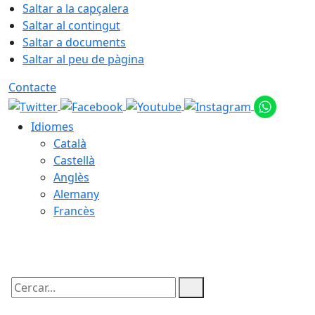
Saltar a la capçalera
Saltar al contingut
Saltar a documents
Saltar al peu de pàgina
Contacte
Idiomes
Català
Castellà
Anglès
Alemany
Francès
08.08.2026 | 13:55
Cercar: