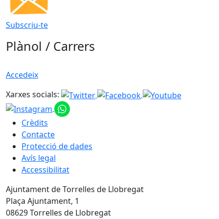
Subscriu-te
Plànol / Carrers
Accedeix
Xarxes socials:
Crèdits
Contacte
Protecció de dades
Avís legal
Accessibilitat
Ajuntament de Torrelles de Llobregat
Plaça Ajuntament, 1
08629 Torrelles de Llobregat