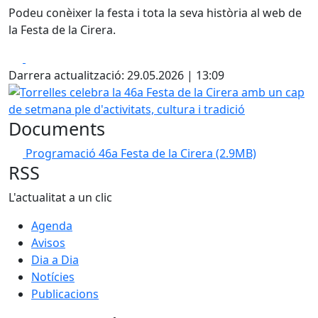
Podeu conèixer la festa i tota la seva història al web de
la Festa de la Cirera.
Facebook
X
Darrera actualització: 29.05.2026 | 13:09
Torrelles celebra la 46a Festa de la Cirera amb un cap de se
Documents
Programació 46a Festa de la Cirera
(2.9MB)
RSS
L'actualitat a un clic
Agenda
Avisos
Dia a Dia
Notícies
Publicacions