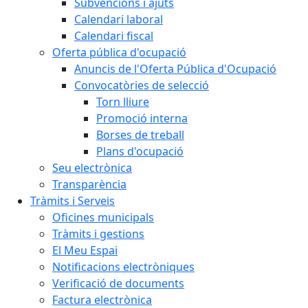
Subvencions i ajuts
Calendari laboral
Calendari fiscal
Oferta pública d'ocupació
Anuncis de l'Oferta Pública d'Ocupació
Convocatòries de selecció
Torn lliure
Promoció interna
Borses de treball
Plans d'ocupació
Seu electrònica
Transparència
Tràmits i Serveis
Oficines municipals
Tràmits i gestions
El Meu Espai
Notificacions electròniques
Verificació de documents
Factura electrònica