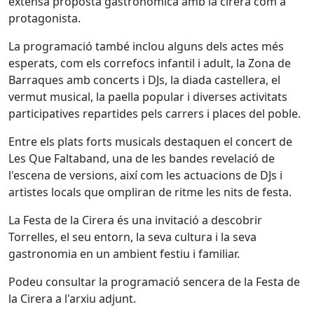
extensa proposta gastronòmica amb la cirera com a
protagonista.
La programació també inclou alguns dels actes més
esperats, com els correfocs infantil i adult, la Zona de
Barraques amb concerts i DJs, la diada castellera, el
vermut musical, la paella popular i diverses activitats
participatives repartides pels carrers i places del poble.
Entre els plats forts musicals destaquen el concert de
Les Que Faltaband, una de les bandes revelació de
l'escena de versions, així com les actuacions de DJs i
artistes locals que ompliran de ritme les nits de festa.
La Festa de la Cirera és una invitació a descobrir
Torrelles, el seu entorn, la seva cultura i la seva
gastronomia en un ambient festiu i familiar.
Podeu consultar la programació sencera de la Festa de
la Cirera a l'arxiu adjunt.