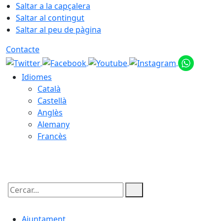
Saltar a la capçalera
Saltar al contingut
Saltar al peu de pàgina
Contacte
Idiomes
Català
Castellà
Anglès
Alemany
Francès
07.08.2026 | 11:15
Cercar:
Ajuntament