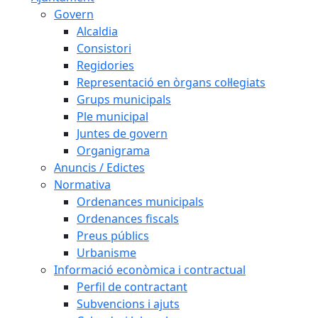
Govern
Alcaldia
Consistori
Regidories
Representació en òrgans col·legiats
Grups municipals
Ple municipal
Juntes de govern
Organigrama
Anuncis / Edictes
Normativa
Ordenances municipals
Ordenances fiscals
Preus públics
Urbanisme
Informació econòmica i contractual
Perfil de contractant
Subvencions i ajuts