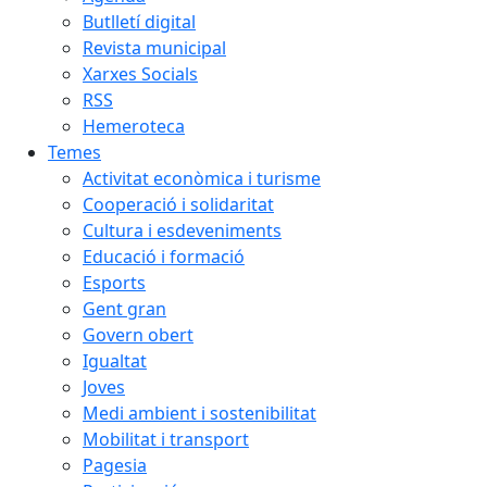
Butlletí digital
Revista municipal
Xarxes Socials
RSS
Hemeroteca
Temes
Activitat econòmica i turisme
Cooperació i solidaritat
Cultura i esdeveniments
Educació i formació
Esports
Gent gran
Govern obert
Igualtat
Joves
Medi ambient i sostenibilitat
Mobilitat i transport
Pagesia