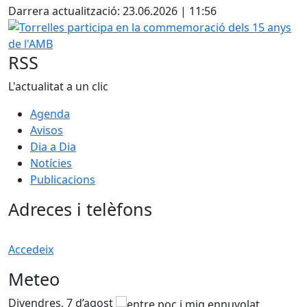
Darrera actualització: 23.06.2026 | 11:56
Torrelles participa en la commemoració dels 15 anys de l
RSS
L'actualitat a un clic
Agenda
Avisos
Dia a Dia
Notícies
Publicacions
Adreces i telèfons
Accedeix
Meteo
Divendres, 7 d’agost
D