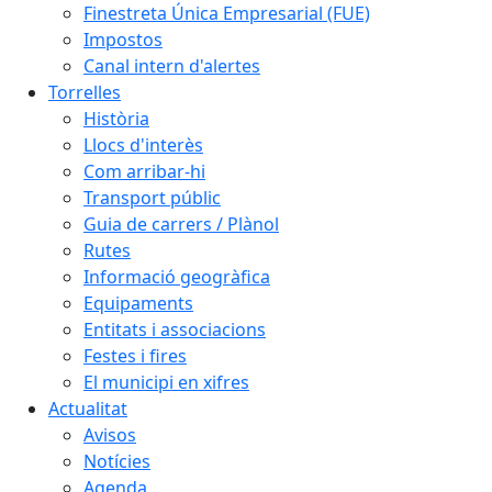
Finestreta Única Empresarial (FUE)
Impostos
Canal intern d'alertes
Torrelles
Història
Llocs d'interès
Com arribar-hi
Transport públic
Guia de carrers / Plànol
Rutes
Informació geogràfica
Equipaments
Entitats i associacions
Festes i fires
El municipi en xifres
Actualitat
Avisos
Notícies
Agenda