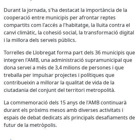
Durant la jornada, s'ha destacat la importància de la
cooperació entre municipis per afrontar reptes
compartits com l'accés a l'habitatge, la lluita contra el
canvi climàtic, la cohesió social, la transformació digital
i la millora dels serveis públics.
Torrelles de Llobregat forma part dels 36 municipis que
integren l'AMB, una administració supramunicipal que
dona servei a més de 3,4 milions de persones i que
treballa per impulsar projectes i polítiques que
contribueixin a millorar la qualitat de vida de la
ciutadania del conjunt del territori metropolità.
La commemoració dels 15 anys de l'AMB continuarà
durant els pròxims mesos amb diverses activitats i
espais de debat dedicats als principals desafiaments de
futur de la metròpolis.
Facebook
X