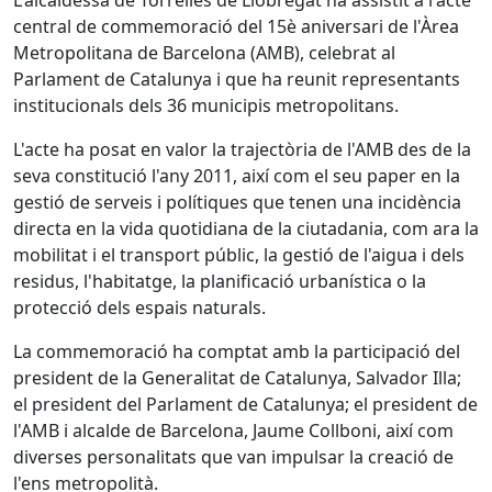
L'alcaldessa de Torrelles de Llobregat ha assistit a l'acte
central de commemoració del 15è aniversari de l'Àrea
Metropolitana de Barcelona (AMB), celebrat al
Parlament de Catalunya i que ha reunit representants
institucionals dels 36 municipis metropolitans.
L'acte ha posat en valor la trajectòria de l'AMB des de la
seva constitució l'any 2011, així com el seu paper en la
gestió de serveis i polítiques que tenen una incidència
directa en la vida quotidiana de la ciutadania, com ara la
mobilitat i el transport públic, la gestió de l'aigua i dels
residus, l'habitatge, la planificació urbanística o la
protecció dels espais naturals.
La commemoració ha comptat amb la participació del
president de la Generalitat de Catalunya, Salvador Illa;
el president del Parlament de Catalunya; el president de
l'AMB i alcalde de Barcelona, Jaume Collboni, així com
diverses personalitats que van impulsar la creació de
l'ens metropolità.