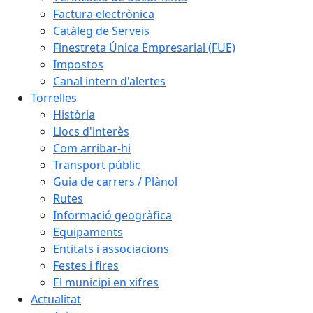
Factura electrònica
Catàleg de Serveis
Finestreta Única Empresarial (FUE)
Impostos
Canal intern d'alertes
Torrelles
Història
Llocs d'interès
Com arribar-hi
Transport públic
Guia de carrers / Plànol
Rutes
Informació geogràfica
Equipaments
Entitats i associacions
Festes i fires
El municipi en xifres
Actualitat