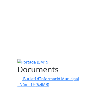
Portada BIM19
Documents
Butlletí d'Informació Municipal
- Núm. 19
(5.4MB)