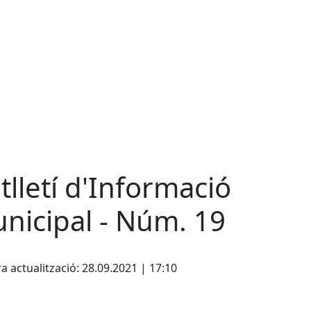
tlletí d'Informació
nicipal - Núm. 19
cebook
X
a actualització: 28.09.2021 | 17:10