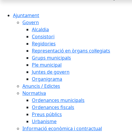
Ajuntament
Govern
Alcaldia
Consistori
Regidories
Representació en òrgans col·legiats
Grups municipals
Ple municipal
Juntes de govern
Organigrama
Anuncis / Edictes
Normativa
Ordenances municipals
Ordenances fiscals
Preus públics
Urbanisme
Informació econòmica i contractual