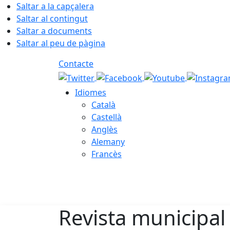
Saltar a la capçalera
Saltar al contingut
Saltar a documents
Saltar al peu de pàgina
Contacte
Idiomes
Català
Castellà
Anglès
Alemany
Francès
08.08.2026 | 09:13
Revista municipal