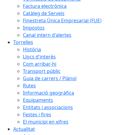
Factura electrònica
Catàleg de Serveis
Finestreta Única Empresarial (FUE)
Impostos
Canal intern d'alertes
Torrelles
Història
Llocs d'interès
Com arribar-hi
Transport públic
Guia de carrers / Plànol
Rutes
Informació geogràfica
Equipaments
Entitats i associacions
Festes i fires
El municipi en xifres
Actualitat