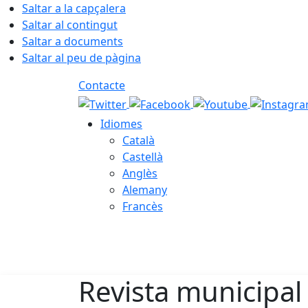
Saltar a la capçalera
Saltar al contingut
Saltar a documents
Saltar al peu de pàgina
Contacte
Idiomes
Català
Castellà
Anglès
Alemany
Francès
07.08.2026 | 08:43
Revista municipal