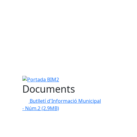
Portada BIM2
Documents
Butlletí d'Informació Municipal
- Núm.2
(2.9MB)