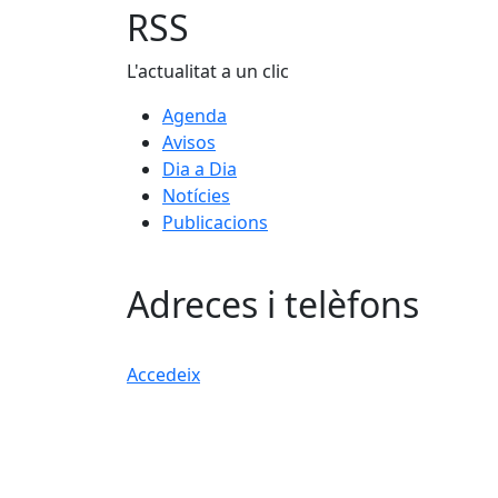
RSS
L'actualitat a un clic
Agenda
Avisos
Dia a Dia
Notícies
Publicacions
Adreces i telèfons
Accedeix