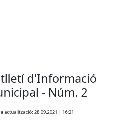
tlletí d'Informació
nicipal - Núm. 2
cebook
X
a actualització: 28.09.2021 | 16:21