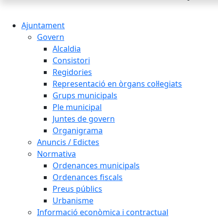
Ajuntament
Govern
Alcaldia
Consistori
Regidories
Representació en òrgans col·legiats
Grups municipals
Ple municipal
Juntes de govern
Organigrama
Anuncis / Edictes
Normativa
Ordenances municipals
Ordenances fiscals
Preus públics
Urbanisme
Informació econòmica i contractual