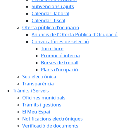
Subvencions i ajuts
Calendari laboral
Calendari fiscal
Oferta pública d'ocupació
Anuncis de l'Oferta Pública d'Ocupació
Convocatòries de selecció
Torn lliure
Promoció interna
Borses de treball
Plans d'ocupació
Seu electrònica
Transparència
Tràmits i Serveis
Oficines municipals
Tràmits i gestions
El Meu Espai
Notificacions electròniques
Verificació de documents