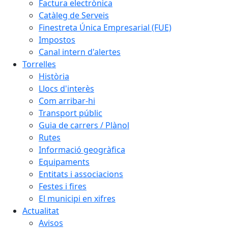
Factura electrònica
Catàleg de Serveis
Finestreta Única Empresarial (FUE)
Impostos
Canal intern d'alertes
Torrelles
Història
Llocs d'interès
Com arribar-hi
Transport públic
Guia de carrers / Plànol
Rutes
Informació geogràfica
Equipaments
Entitats i associacions
Festes i fires
El municipi en xifres
Actualitat
Avisos