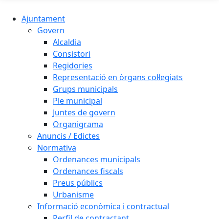
Ajuntament
Govern
Alcaldia
Consistori
Regidories
Representació en òrgans col·legiats
Grups municipals
Ple municipal
Juntes de govern
Organigrama
Anuncis / Edictes
Normativa
Ordenances municipals
Ordenances fiscals
Preus públics
Urbanisme
Informació econòmica i contractual
Perfil de contractant