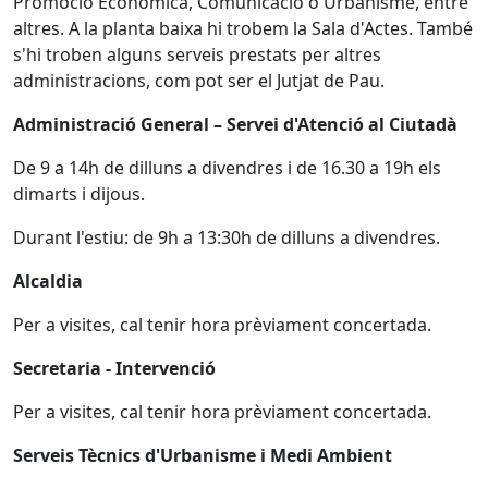
Promoció Econòmica, Comunicació o Urbanisme, entre
altres. A la planta baixa hi trobem la Sala d'Actes. També
s'hi troben alguns serveis prestats per altres
administracions, com pot ser el Jutjat de Pau.
Administració General – Servei d'Atenció al Ciutadà
De 9 a 14h de dilluns a divendres i de 16.30 a 19h els
dimarts i dijous.
Durant l'estiu: de 9h a 13:30h de dilluns a divendres.
Alcaldia
Per a visites, cal tenir hora prèviament concertada.
Secretaria - Intervenció
Per a visites, cal tenir hora prèviament concertada.
Serveis Tècnics d'Urbanisme i Medi Ambient