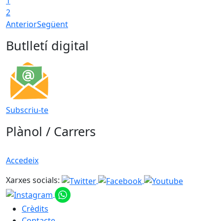
1
2
Anterior
Següent
Butlletí digital
Subscriu-te
Plànol / Carrers
Accedeix
Xarxes socials:
Crèdits
Contacte