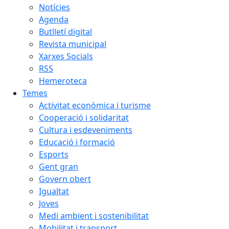
Notícies
Agenda
Butlletí digital
Revista municipal
Xarxes Socials
RSS
Hemeroteca
Temes
Activitat econòmica i turisme
Cooperació i solidaritat
Cultura i esdeveniments
Educació i formació
Esports
Gent gran
Govern obert
Igualtat
Joves
Medi ambient i sostenibilitat
Mobilitat i transport