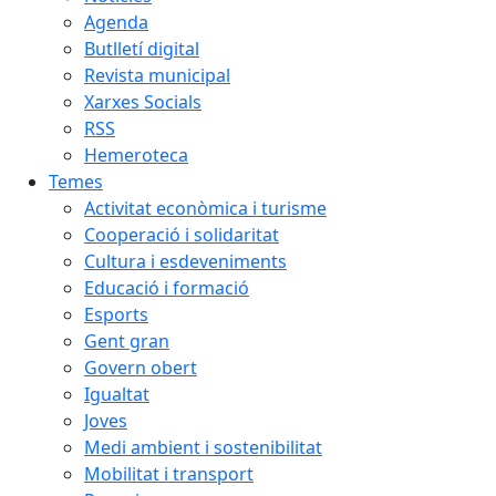
Agenda
Butlletí digital
Revista municipal
Xarxes Socials
RSS
Hemeroteca
Temes
Activitat econòmica i turisme
Cooperació i solidaritat
Cultura i esdeveniments
Educació i formació
Esports
Gent gran
Govern obert
Igualtat
Joves
Medi ambient i sostenibilitat
Mobilitat i transport