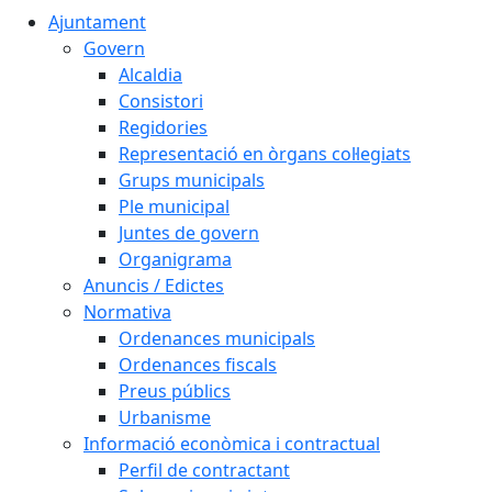
Ajuntament
Govern
Alcaldia
Consistori
Regidories
Representació en òrgans col·legiats
Grups municipals
Ple municipal
Juntes de govern
Organigrama
Anuncis / Edictes
Normativa
Ordenances municipals
Ordenances fiscals
Preus públics
Urbanisme
Informació econòmica i contractual
Perfil de contractant