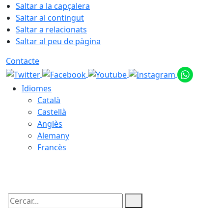
Saltar a la capçalera
Saltar al contingut
Saltar a relacionats
Saltar al peu de pàgina
Contacte
Idiomes
Català
Castellà
Anglès
Alemany
Francès
08.08.2026 | 11:34
Cercar: