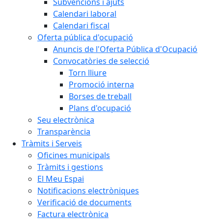
Subvencions i ajuts
Calendari laboral
Calendari fiscal
Oferta pública d'ocupació
Anuncis de l'Oferta Pública d'Ocupació
Convocatòries de selecció
Torn lliure
Promoció interna
Borses de treball
Plans d'ocupació
Seu electrònica
Transparència
Tràmits i Serveis
Oficines municipals
Tràmits i gestions
El Meu Espai
Notificacions electròniques
Verificació de documents
Factura electrònica