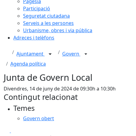
Pagesia
Participació
Seguretat ciutadana
Serveis a les persones
Urbanisme, obres i via pública
Adreces i telèfons
Ajuntament
Govern
Agenda política
Junta de Govern Local
Divendres, 14 de juny de 2024 de 09:30h a 10:30h
Contingut relacionat
Temes
Govern obert
Facebook
X