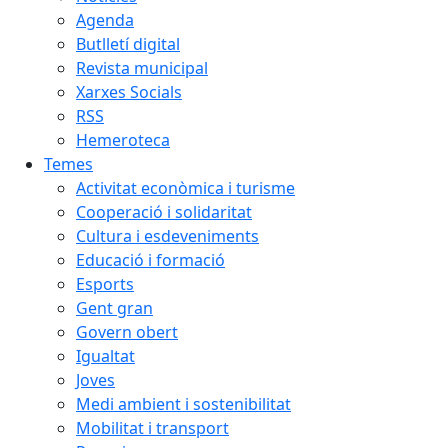
Agenda
Butlletí digital
Revista municipal
Xarxes Socials
RSS
Hemeroteca
Temes
Activitat econòmica i turisme
Cooperació i solidaritat
Cultura i esdeveniments
Educació i formació
Esports
Gent gran
Govern obert
Igualtat
Joves
Medi ambient i sostenibilitat
Mobilitat i transport