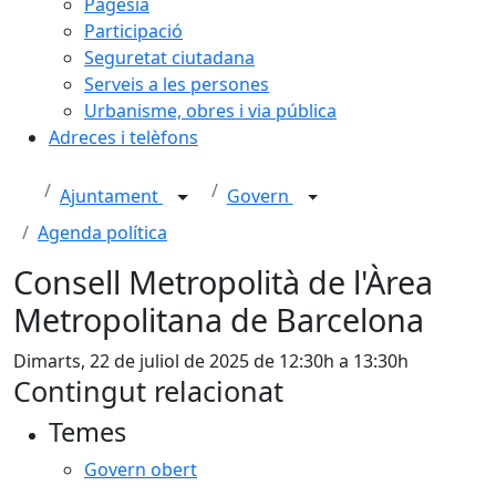
Pagesia
Participació
Seguretat ciutadana
Serveis a les persones
Urbanisme, obres i via pública
Adreces i telèfons
Ajuntament
Govern
Agenda política
Consell Metropolità de l'Àrea
Metropolitana de Barcelona
Dimarts, 22 de juliol de 2025 de 12:30h a 13:30h
Contingut relacionat
Temes
Govern obert