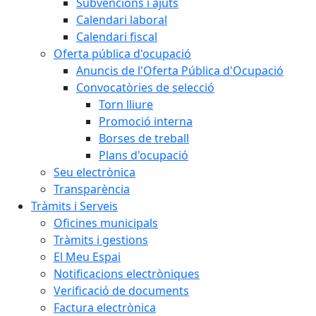
Subvencions i ajuts
Calendari laboral
Calendari fiscal
Oferta pública d'ocupació
Anuncis de l'Oferta Pública d'Ocupació
Convocatòries de selecció
Torn lliure
Promoció interna
Borses de treball
Plans d'ocupació
Seu electrònica
Transparència
Tràmits i Serveis
Oficines municipals
Tràmits i gestions
El Meu Espai
Notificacions electròniques
Verificació de documents
Factura electrònica