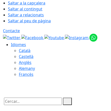
Saltar a la capçalera
Saltar al contingut
Saltar a relacionats
Saltar al peu de pàgina
Contacte
Idiomes
Català
Castellà
Anglès
Alemany
Francès
06.08.2026 | 08:33
Cercar: