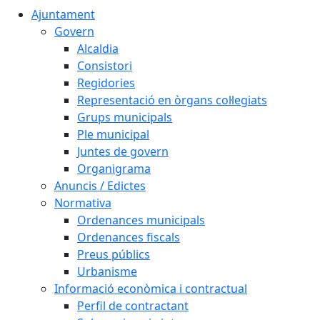
Ajuntament
Govern
Alcaldia
Consistori
Regidories
Representació en òrgans col·legiats
Grups municipals
Ple municipal
Juntes de govern
Organigrama
Anuncis / Edictes
Normativa
Ordenances municipals
Ordenances fiscals
Preus públics
Urbanisme
Informació econòmica i contractual
Perfil de contractant