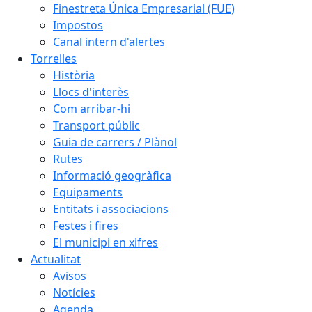
Finestreta Única Empresarial (FUE)
Impostos
Canal intern d'alertes
Torrelles
Història
Llocs d'interès
Com arribar-hi
Transport públic
Guia de carrers / Plànol
Rutes
Informació geogràfica
Equipaments
Entitats i associacions
Festes i fires
El municipi en xifres
Actualitat
Avisos
Notícies
Agenda