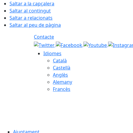
Saltar a la capçalera
Saltar al contingut
Saltar a relacionats
Saltar al peu de pàgina
Contacte
Idiomes
Català
Castellà
Anglès
Alemany
Francès
08.08.2026 | 03:01
Ajuntament