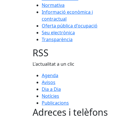
Normativa
Informació econòmica i
contractual
Oferta pública d'ocupació
Seu electrònica
Transparència
RSS
L'actualitat a un clic
Agenda
Avisos
Dia a Dia
Notícies
Publicacions
Adreces i telèfons