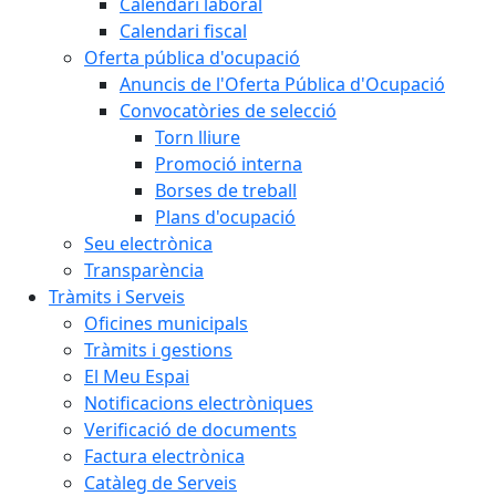
Calendari laboral
Calendari fiscal
Oferta pública d'ocupació
Anuncis de l'Oferta Pública d'Ocupació
Convocatòries de selecció
Torn lliure
Promoció interna
Borses de treball
Plans d'ocupació
Seu electrònica
Transparència
Tràmits i Serveis
Oficines municipals
Tràmits i gestions
El Meu Espai
Notificacions electròniques
Verificació de documents
Factura electrònica
Catàleg de Serveis