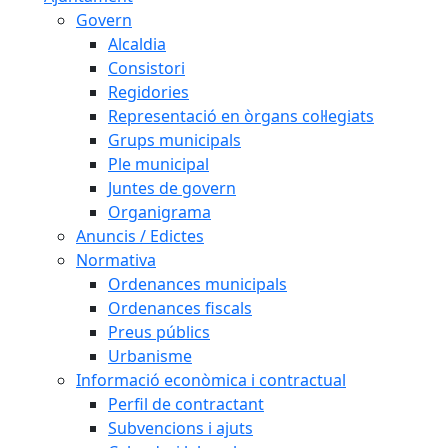
Govern
Alcaldia
Consistori
Regidories
Representació en òrgans col·legiats
Grups municipals
Ple municipal
Juntes de govern
Organigrama
Anuncis / Edictes
Normativa
Ordenances municipals
Ordenances fiscals
Preus públics
Urbanisme
Informació econòmica i contractual
Perfil de contractant
Subvencions i ajuts