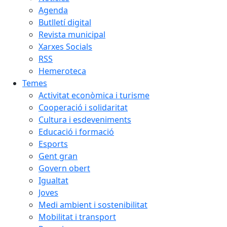
Agenda
Butlletí digital
Revista municipal
Xarxes Socials
RSS
Hemeroteca
Temes
Activitat econòmica i turisme
Cooperació i solidaritat
Cultura i esdeveniments
Educació i formació
Esports
Gent gran
Govern obert
Igualtat
Joves
Medi ambient i sostenibilitat
Mobilitat i transport