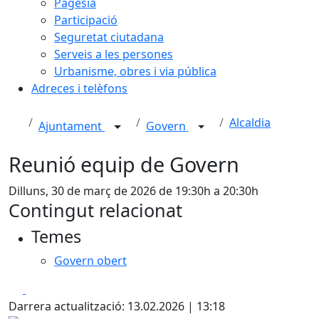
Pagesia
Participació
Seguretat ciutadana
Serveis a les persones
Urbanisme, obres i via pública
Adreces i telèfons
Alcaldia
Ajuntament
Govern
Reunió equip de Govern
Dilluns, 30 de març de 2026 de 19:30h a 20:30h
Contingut relacionat
Temes
Govern obert
Facebook
X
Darrera actualització: 13.02.2026 | 13:18