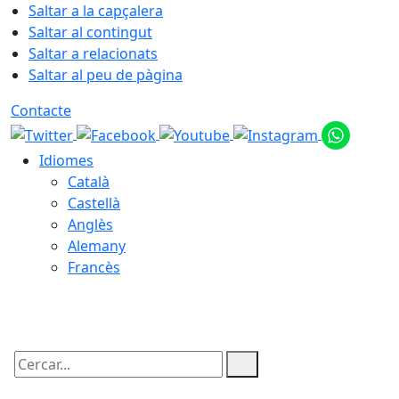
Saltar a la capçalera
Saltar al contingut
Saltar a relacionats
Saltar al peu de pàgina
Contacte
Idiomes
Català
Castellà
Anglès
Alemany
Francès
09.08.2026 | 10:24
Cercar: