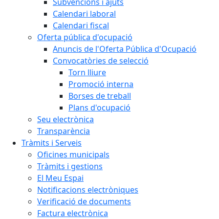
Subvencions i ajuts
Calendari laboral
Calendari fiscal
Oferta pública d'ocupació
Anuncis de l'Oferta Pública d'Ocupació
Convocatòries de selecció
Torn lliure
Promoció interna
Borses de treball
Plans d'ocupació
Seu electrònica
Transparència
Tràmits i Serveis
Oficines municipals
Tràmits i gestions
El Meu Espai
Notificacions electròniques
Verificació de documents
Factura electrònica