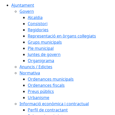
Ajuntament
Govern
Alcaldia
Consistori
Regidories
Representació en òrgans col·legiats
Grups municipals
Ple municipal
Juntes de govern
Organigrama
Anuncis / Edictes
Normativa
Ordenances municipals
Ordenances fiscals
Preus públics
Urbanisme
Informació econòmica i contractual
Perfil de contractant