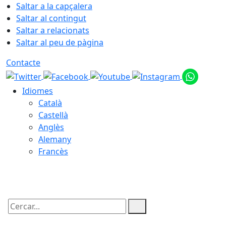
Saltar a la capçalera
Saltar al contingut
Saltar a relacionats
Saltar al peu de pàgina
Contacte
Idiomes
Català
Castellà
Anglès
Alemany
Francès
07.08.2026 | 12:46
Cercar: