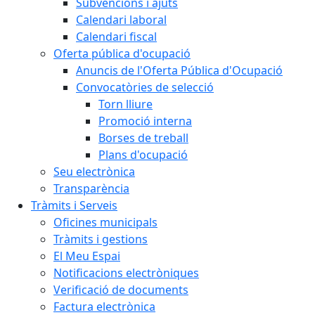
Subvencions i ajuts
Calendari laboral
Calendari fiscal
Oferta pública d'ocupació
Anuncis de l'Oferta Pública d'Ocupació
Convocatòries de selecció
Torn lliure
Promoció interna
Borses de treball
Plans d'ocupació
Seu electrònica
Transparència
Tràmits i Serveis
Oficines municipals
Tràmits i gestions
El Meu Espai
Notificacions electròniques
Verificació de documents
Factura electrònica