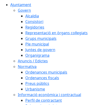
Ajuntament
Govern
Alcaldia
Consistori
Regidories
Representació en òrgans col·legiats
Grups municipals
Ple municipal
Juntes de govern
Organigrama
Anuncis / Edictes
Normativa
Ordenances municipals
Ordenances fiscals
Preus públics
Urbanisme
Informació econòmica i contractual
Perfil de contractant