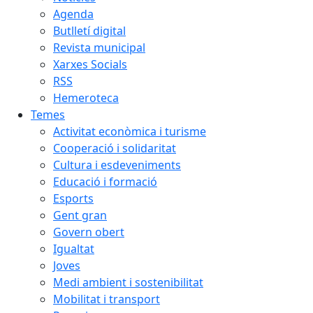
Agenda
Butlletí digital
Revista municipal
Xarxes Socials
RSS
Hemeroteca
Temes
Activitat econòmica i turisme
Cooperació i solidaritat
Cultura i esdeveniments
Educació i formació
Esports
Gent gran
Govern obert
Igualtat
Joves
Medi ambient i sostenibilitat
Mobilitat i transport