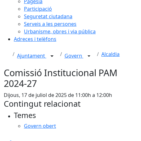
Pagesia
Participació
Seguretat ciutadana
Serveis a les persones
Urbanisme, obres i via pública
Adreces i telèfons
Alcaldia
Ajuntament
Govern
Comissió Institucional PAM
2024-27
Dijous, 17 de juliol de 2025 de 11:00h a 12:00h
Contingut relacionat
Temes
Govern obert
Facebook
X