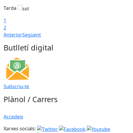
Tarda
1
2
Anterior
Següent
Butlletí digital
Subscriu-te
Plànol / Carrers
Accedeix
Xarxes socials: