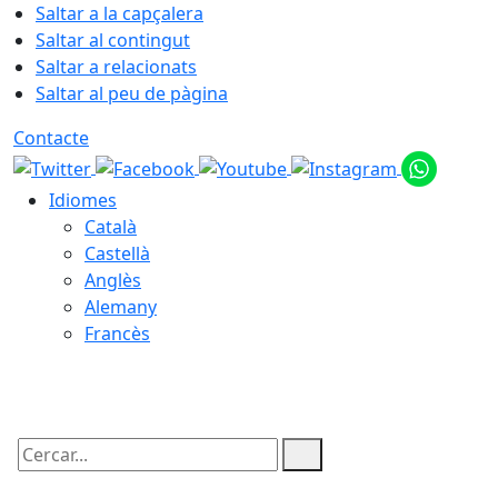
Saltar a la capçalera
Saltar al contingut
Saltar a relacionats
Saltar al peu de pàgina
Contacte
Idiomes
Català
Castellà
Anglès
Alemany
Francès
06.08.2026 | 19:44
Cercar: