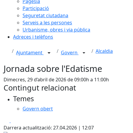
Pagesia
Participació
Seguretat ciutadana
Serveis a les persones
Urbanisme, obres i via pública
Adreces i telèfons
Alcaldia
Ajuntament
Govern
Jornada sobre l'Edatisme
Dimecres, 29 d’abril de 2026 de 09:00h a 11:00h
Contingut relacionat
Temes
Govern obert
Facebook
X
Darrera actualització: 27.04.2026 | 12:07