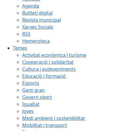
Agenda
Butlletí digital
Revista municipal
Xarxes Socials
RSS
Hemeroteca
Temes
Activitat econòmica i turisme
Cooperació i solidaritat
Cultura i esdeveniments
Educació i formació
Esports
Gent gran
Govern obert
Igualtat
Joves
Medi ambient i sostenibilitat
Mobilitat i transport