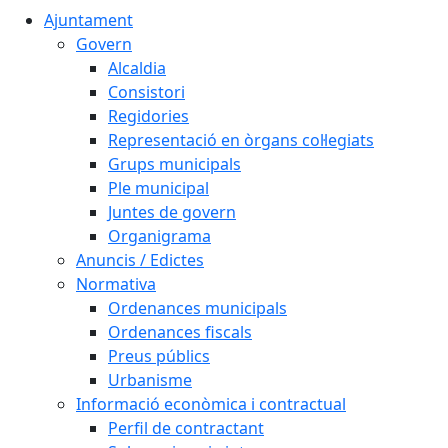
Ajuntament
Govern
Alcaldia
Consistori
Regidories
Representació en òrgans col·legiats
Grups municipals
Ple municipal
Juntes de govern
Organigrama
Anuncis / Edictes
Normativa
Ordenances municipals
Ordenances fiscals
Preus públics
Urbanisme
Informació econòmica i contractual
Perfil de contractant