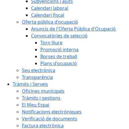
Subvencions i ajuts
Calendari laboral
Calendari fiscal
Oferta pública d'ocupació
Anuncis de l'Oferta Pública d'Ocupació
Convocatòries de selecció
Torn lliure
Promoció interna
Borses de treball
Plans d'ocupació
Seu electrònica
Transparència
Tràmits i Serveis
Oficines municipals
Tràmits i gestions
El Meu Espai
Notificacions electròniques
Verificació de documents
Factura electrònica