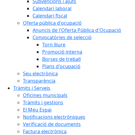
Subvencions i ajuts
Calendari laboral
Calendari fiscal
Oferta pública d'ocupació
Anuncis de l'Oferta Pública d'Ocupació
Convocatòries de selecció
Torn lliure
Promoció interna
Borses de treball
Plans d'ocupació
Seu electrònica
Transparència
Tràmits i Serveis
Oficines municipals
Tràmits i gestions
El Meu Espai
Notificacions electròniques
Verificació de documents
Factura electrònica