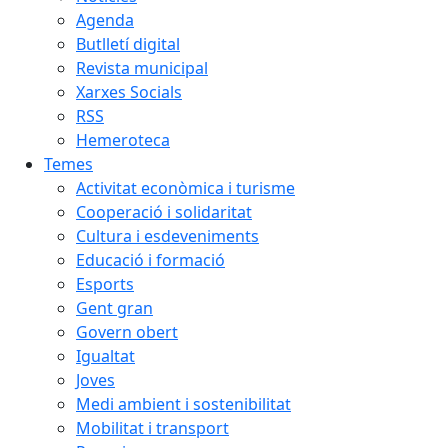
Agenda
Butlletí digital
Revista municipal
Xarxes Socials
RSS
Hemeroteca
Temes
Activitat econòmica i turisme
Cooperació i solidaritat
Cultura i esdeveniments
Educació i formació
Esports
Gent gran
Govern obert
Igualtat
Joves
Medi ambient i sostenibilitat
Mobilitat i transport