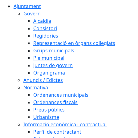
Ajuntament
Govern
Alcaldia
Consistori
Regidories
Representació en òrgans col·legiats
Grups municipals
Ple municipal
Juntes de govern
Organigrama
Anuncis / Edictes
Normativa
Ordenances municipals
Ordenances fiscals
Preus públics
Urbanisme
Informació econòmica i contractual
Perfil de contractant