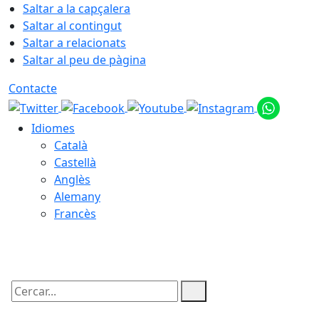
Saltar a la capçalera
Saltar al contingut
Saltar a relacionats
Saltar al peu de pàgina
Contacte
Idiomes
Català
Castellà
Anglès
Alemany
Francès
06.08.2026 | 16:57
Cercar: