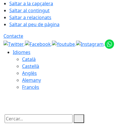
Saltar a la capçalera
Saltar al contingut
Saltar a relacionats
Saltar al peu de pàgina
Contacte
Idiomes
Català
Castellà
Anglès
Alemany
Francès
07.08.2026 | 15:32
Cercar: