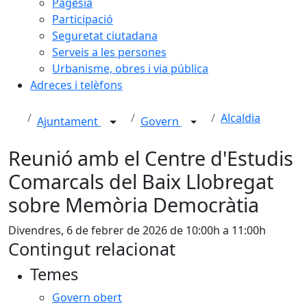
Pagesia
Participació
Seguretat ciutadana
Serveis a les persones
Urbanisme, obres i via pública
Adreces i telèfons
Alcaldia
Ajuntament
Govern
Reunió amb el Centre d'Estudis
Comarcals del Baix Llobregat
sobre Memòria Democràtia
Divendres, 6 de febrer de 2026 de 10:00h a 11:00h
Contingut relacionat
Temes
Govern obert