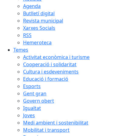
Agenda
Butlletí digital
Revista municipal
Xarxes Socials
RSS
Hemeroteca
Temes
Activitat econòmica i turisme
Cooperació i solidaritat
Cultura i esdeveniments
Educació i formació
Esports
Gent gran
Govern obert
Igualtat
Joves
Medi ambient i sostenibilitat
Mobilitat i transport