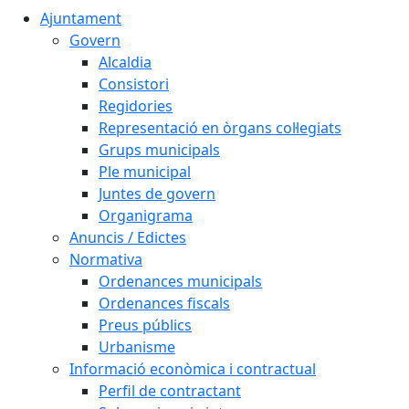
Ajuntament
Govern
Alcaldia
Consistori
Regidories
Representació en òrgans col·legiats
Grups municipals
Ple municipal
Juntes de govern
Organigrama
Anuncis / Edictes
Normativa
Ordenances municipals
Ordenances fiscals
Preus públics
Urbanisme
Informació econòmica i contractual
Perfil de contractant