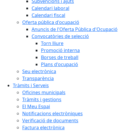
Subvencions i ajuts
Calendari laboral
Calendari fiscal
Oferta pública d'ocupació
Anuncis de l'Oferta Pública d'Ocupació
Convocatòries de selecció
Torn lliure
Promoció interna
Borses de treball
Plans d'ocupació
Seu electrònica
Transparència
Tràmits i Serveis
Oficines municipals
Tràmits i gestions
El Meu Espai
Notificacions electròniques
Verificació de documents
Factura electrònica