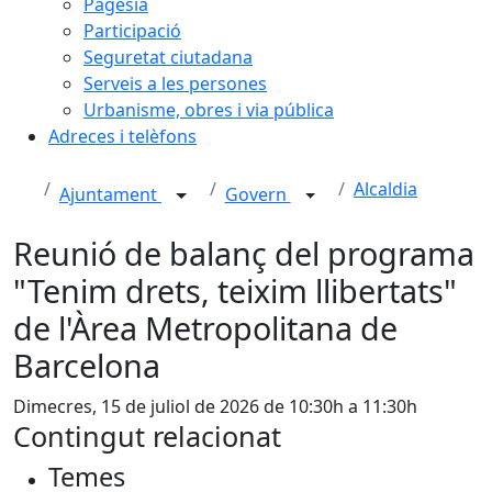
Pagesia
Participació
Seguretat ciutadana
Serveis a les persones
Urbanisme, obres i via pública
Adreces i telèfons
Alcaldia
Ajuntament
Govern
Reunió de balanç del programa
"Tenim drets, teixim llibertats"
de l'Àrea Metropolitana de
Barcelona
Dimecres, 15 de juliol de 2026 de 10:30h a 11:30h
Contingut relacionat
Temes