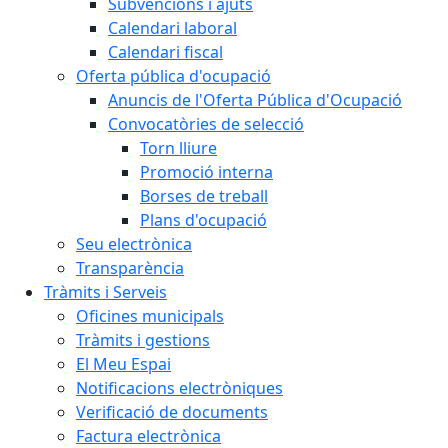
Subvencions i ajuts
Calendari laboral
Calendari fiscal
Oferta pública d'ocupació
Anuncis de l'Oferta Pública d'Ocupació
Convocatòries de selecció
Torn lliure
Promoció interna
Borses de treball
Plans d'ocupació
Seu electrònica
Transparència
Tràmits i Serveis
Oficines municipals
Tràmits i gestions
El Meu Espai
Notificacions electròniques
Verificació de documents
Factura electrònica