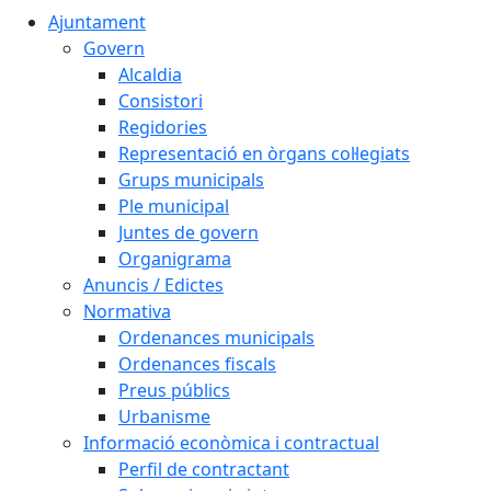
Ajuntament
Govern
Alcaldia
Consistori
Regidories
Representació en òrgans col·legiats
Grups municipals
Ple municipal
Juntes de govern
Organigrama
Anuncis / Edictes
Normativa
Ordenances municipals
Ordenances fiscals
Preus públics
Urbanisme
Informació econòmica i contractual
Perfil de contractant