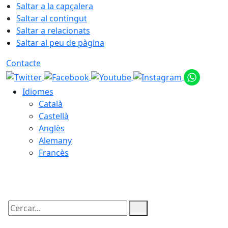
Saltar a la capçalera
Saltar al contingut
Saltar a relacionats
Saltar al peu de pàgina
Contacte
Idiomes
Català
Castellà
Anglès
Alemany
Francès
09.08.2026 | 08:01
Cercar: