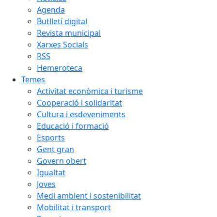
Agenda
Butlletí digital
Revista municipal
Xarxes Socials
RSS
Hemeroteca
Temes
Activitat econòmica i turisme
Cooperació i solidaritat
Cultura i esdeveniments
Educació i formació
Esports
Gent gran
Govern obert
Igualtat
Joves
Medi ambient i sostenibilitat
Mobilitat i transport