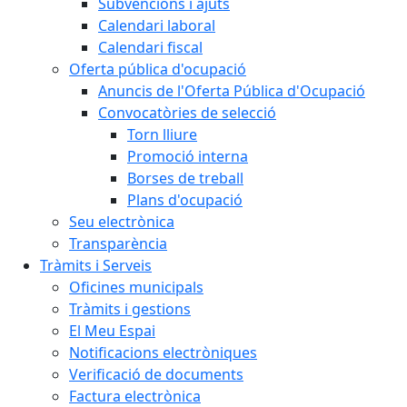
Subvencions i ajuts
Calendari laboral
Calendari fiscal
Oferta pública d'ocupació
Anuncis de l'Oferta Pública d'Ocupació
Convocatòries de selecció
Torn lliure
Promoció interna
Borses de treball
Plans d'ocupació
Seu electrònica
Transparència
Tràmits i Serveis
Oficines municipals
Tràmits i gestions
El Meu Espai
Notificacions electròniques
Verificació de documents
Factura electrònica