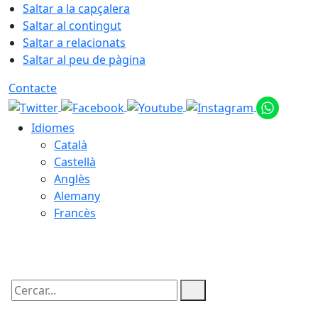
Saltar a la capçalera
Saltar al contingut
Saltar a relacionats
Saltar al peu de pàgina
Contacte
Idiomes
Català
Castellà
Anglès
Alemany
Francès
10.08.2026 | 05:58
Cercar: