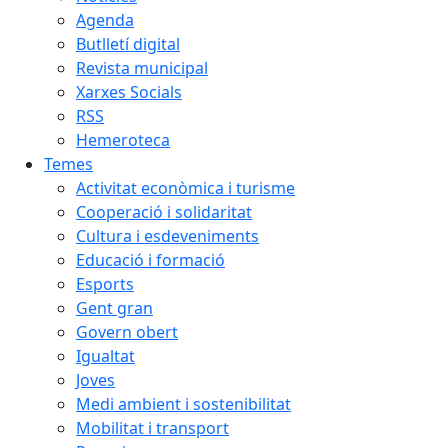
Agenda
Butlletí digital
Revista municipal
Xarxes Socials
RSS
Hemeroteca
Temes
Activitat econòmica i turisme
Cooperació i solidaritat
Cultura i esdeveniments
Educació i formació
Esports
Gent gran
Govern obert
Igualtat
Joves
Medi ambient i sostenibilitat
Mobilitat i transport