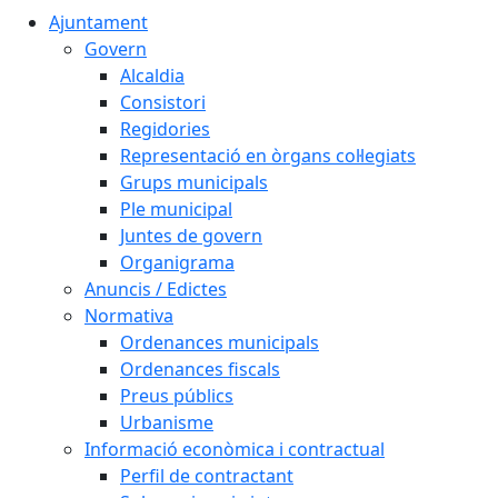
Ajuntament
Govern
Alcaldia
Consistori
Regidories
Representació en òrgans col·legiats
Grups municipals
Ple municipal
Juntes de govern
Organigrama
Anuncis / Edictes
Normativa
Ordenances municipals
Ordenances fiscals
Preus públics
Urbanisme
Informació econòmica i contractual
Perfil de contractant