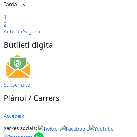
Tarda
1
2
Anterior
Següent
Butlletí digital
Subscriu-te
Plànol / Carrers
Accedeix
Xarxes socials: