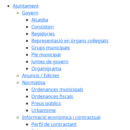
Ajuntament
Govern
Alcaldia
Consistori
Regidories
Representació en òrgans col·legiats
Grups municipals
Ple municipal
Juntes de govern
Organigrama
Anuncis / Edictes
Normativa
Ordenances municipals
Ordenances fiscals
Preus públics
Urbanisme
Informació econòmica i contractual
Perfil de contractant