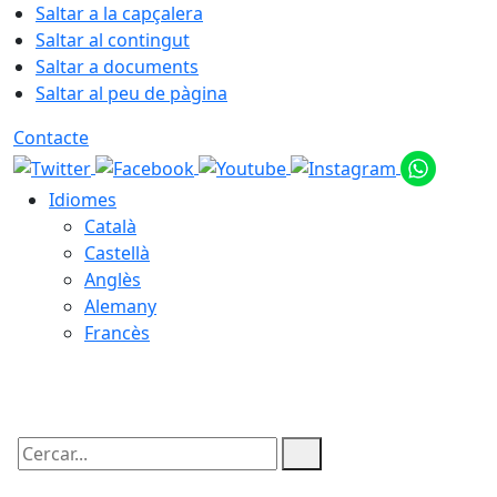
Saltar a la capçalera
Saltar al contingut
Saltar a documents
Saltar al peu de pàgina
Contacte
Idiomes
Català
Castellà
Anglès
Alemany
Francès
07.08.2026 | 03:34
Cercar: