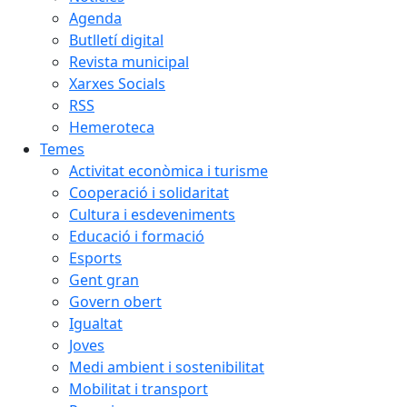
Agenda
Butlletí digital
Revista municipal
Xarxes Socials
RSS
Hemeroteca
Temes
Activitat econòmica i turisme
Cooperació i solidaritat
Cultura i esdeveniments
Educació i formació
Esports
Gent gran
Govern obert
Igualtat
Joves
Medi ambient i sostenibilitat
Mobilitat i transport