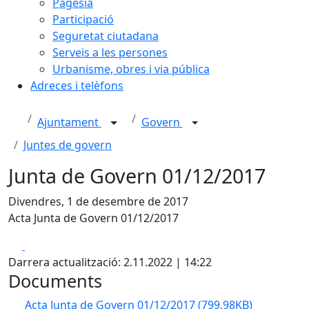
Pagesia
Participació
Seguretat ciutadana
Serveis a les persones
Urbanisme, obres i via pública
Adreces i telèfons
Ajuntament
Govern
Juntes de govern
Junta de Govern 01/12/2017
Divendres, 1 de desembre de 2017
Acta Junta de Govern 01/12/2017
Facebook
X
Darrera actualització: 2.11.2022 | 14:22
Documents
Acta Junta de Govern 01/12/2017
(799.98KB)