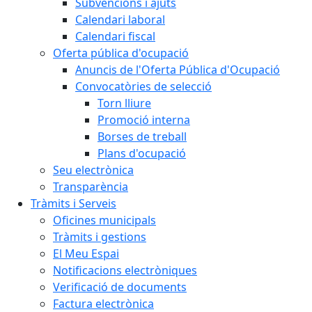
Subvencions i ajuts
Calendari laboral
Calendari fiscal
Oferta pública d'ocupació
Anuncis de l'Oferta Pública d'Ocupació
Convocatòries de selecció
Torn lliure
Promoció interna
Borses de treball
Plans d'ocupació
Seu electrònica
Transparència
Tràmits i Serveis
Oficines municipals
Tràmits i gestions
El Meu Espai
Notificacions electròniques
Verificació de documents
Factura electrònica