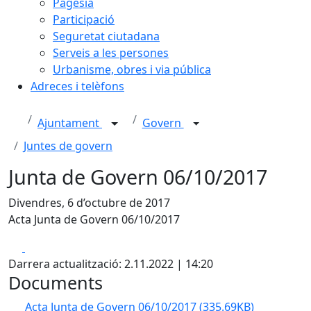
Pagesia
Participació
Seguretat ciutadana
Serveis a les persones
Urbanisme, obres i via pública
Adreces i telèfons
Ajuntament
Govern
Juntes de govern
Junta de Govern 06/10/2017
Divendres, 6 d’octubre de 2017
Acta Junta de Govern 06/10/2017
Facebook
X
Darrera actualització: 2.11.2022 | 14:20
Documents
Acta Junta de Govern 06/10/2017
(335.69KB)