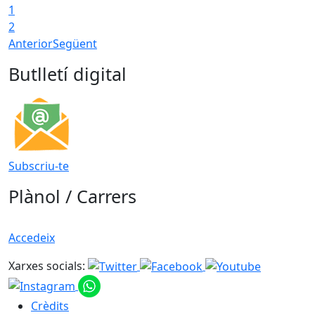
1
2
Anterior
Següent
Butlletí digital
Subscriu-te
Plànol / Carrers
Accedeix
Xarxes socials:
Crèdits