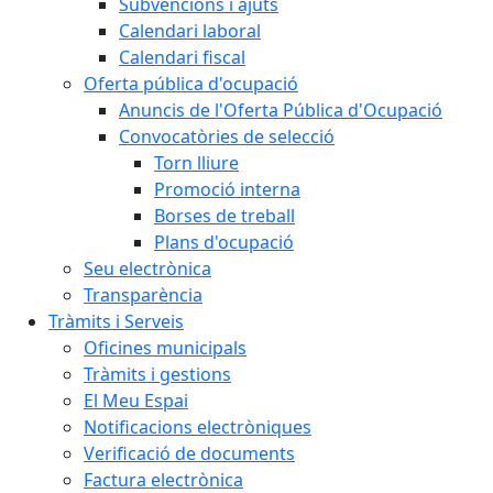
Subvencions i ajuts
Calendari laboral
Calendari fiscal
Oferta pública d'ocupació
Anuncis de l'Oferta Pública d'Ocupació
Convocatòries de selecció
Torn lliure
Promoció interna
Borses de treball
Plans d'ocupació
Seu electrònica
Transparència
Tràmits i Serveis
Oficines municipals
Tràmits i gestions
El Meu Espai
Notificacions electròniques
Verificació de documents
Factura electrònica