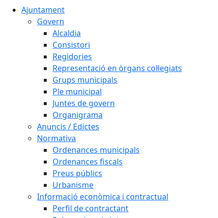
Ajuntament
Govern
Alcaldia
Consistori
Regidories
Representació en òrgans col·legiats
Grups municipals
Ple municipal
Juntes de govern
Organigrama
Anuncis / Edictes
Normativa
Ordenances municipals
Ordenances fiscals
Preus públics
Urbanisme
Informació econòmica i contractual
Perfil de contractant