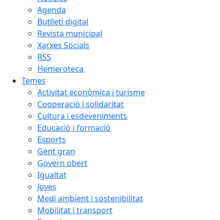
Agenda
Butlletí digital
Revista municipal
Xarxes Socials
RSS
Hemeroteca
Temes
Activitat econòmica i turisme
Cooperació i solidaritat
Cultura i esdeveniments
Educació i formació
Esports
Gent gran
Govern obert
Igualtat
Joves
Medi ambient i sostenibilitat
Mobilitat i transport