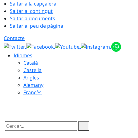
Saltar a la capçalera
Saltar al contingut
Saltar a documents
Saltar al peu de pàgina
Contacte
Idiomes
Català
Castellà
Anglès
Alemany
Francès
07.08.2026 | 16:52
Cercar: