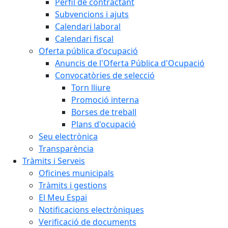
Perfil de contractant
Subvencions i ajuts
Calendari laboral
Calendari fiscal
Oferta pública d'ocupació
Anuncis de l'Oferta Pública d'Ocupació
Convocatòries de selecció
Torn lliure
Promoció interna
Borses de treball
Plans d'ocupació
Seu electrònica
Transparència
Tràmits i Serveis
Oficines municipals
Tràmits i gestions
El Meu Espai
Notificacions electròniques
Verificació de documents