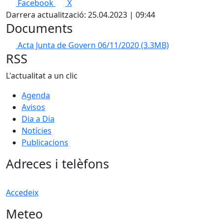
Facebook
X
Darrera actualització: 25.04.2023 | 09:44
Documents
Acta Junta de Govern 06/11/2020
(3.3MB)
RSS
L'actualitat a un clic
Agenda
Avisos
Dia a Dia
Notícies
Publicacions
Adreces i telèfons
Accedeix
Meteo