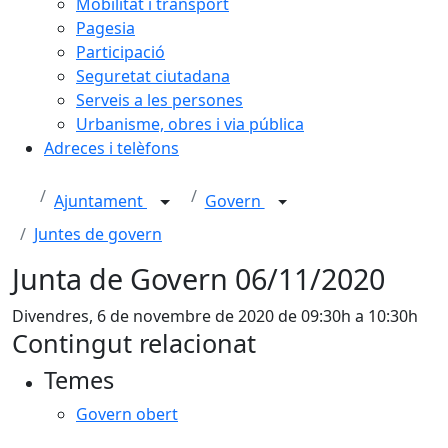
Mobilitat i transport
Pagesia
Participació
Seguretat ciutadana
Serveis a les persones
Urbanisme, obres i via pública
Adreces i telèfons
Ajuntament
Govern
Juntes de govern
Junta de Govern 06/11/2020
Divendres, 6 de novembre de 2020 de 09:30h a 10:30h
Contingut relacionat
Temes
Govern obert