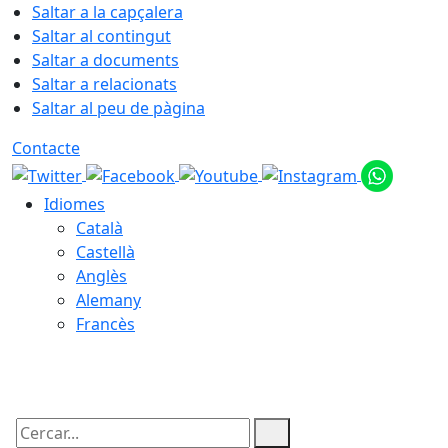
Saltar a la capçalera
Saltar al contingut
Saltar a documents
Saltar a relacionats
Saltar al peu de pàgina
Contacte
Idiomes
Català
Castellà
Anglès
Alemany
Francès
06.08.2026 | 01:24