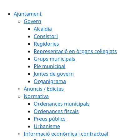
Cercar:
Ajuntament
Govern
Alcaldia
Consistori
Regidories
Representació en òrgans col·legiats
Grups municipals
Ple municipal
Juntes de govern
Organigrama
Anuncis / Edictes
Normativa
Ordenances municipals
Ordenances fiscals
Preus públics
Urbanisme
Informació econòmica i contractual