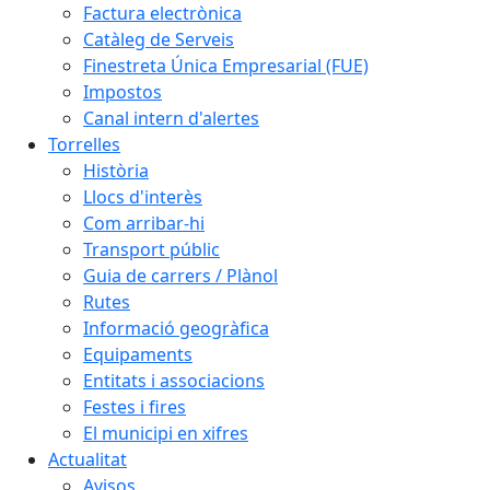
Factura electrònica
Catàleg de Serveis
Finestreta Única Empresarial (FUE)
Impostos
Canal intern d'alertes
Torrelles
Història
Llocs d'interès
Com arribar-hi
Transport públic
Guia de carrers / Plànol
Rutes
Informació geogràfica
Equipaments
Entitats i associacions
Festes i fires
El municipi en xifres
Actualitat
Avisos