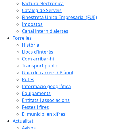
Factura electrònica
Catàleg de Serveis
Finestreta Única Empresarial (FUE)
Impostos
Canal intern d'alertes
Torrelles
Història
Llocs d'interès
Com arribar-hi
Transport públic
Guia de carrers / Plànol
Rutes
Informació geogràfica
Equipaments
Entitats i associacions
Festes i fires
El municipi en xifres
Actualitat
Avisos