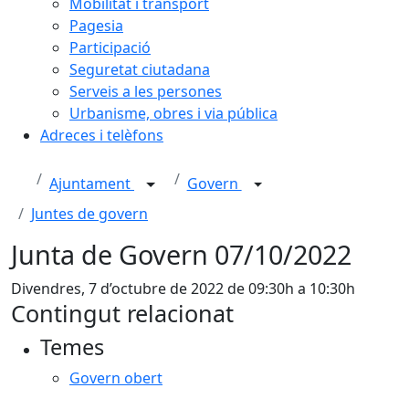
Mobilitat i transport
Pagesia
Participació
Seguretat ciutadana
Serveis a les persones
Urbanisme, obres i via pública
Adreces i telèfons
Ajuntament
Govern
Juntes de govern
Junta de Govern 07/10/2022
Divendres, 7 d’octubre de 2022 de 09:30h a 10:30h
Contingut relacionat
Temes
Govern obert