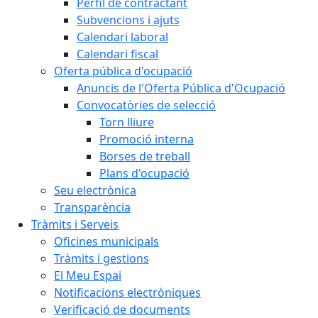
Perfil de contractant
Subvencions i ajuts
Calendari laboral
Calendari fiscal
Oferta pública d'ocupació
Anuncis de l'Oferta Pública d'Ocupació
Convocatòries de selecció
Torn lliure
Promoció interna
Borses de treball
Plans d'ocupació
Seu electrònica
Transparència
Tràmits i Serveis
Oficines municipals
Tràmits i gestions
El Meu Espai
Notificacions electròniques
Verificació de documents