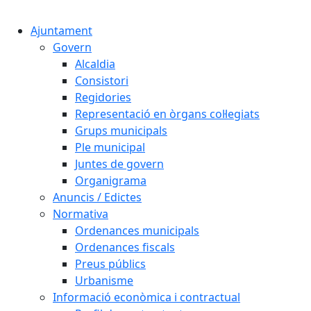
Cercar:
Ajuntament
Govern
Alcaldia
Consistori
Regidories
Representació en òrgans col·legiats
Grups municipals
Ple municipal
Juntes de govern
Organigrama
Anuncis / Edictes
Normativa
Ordenances municipals
Ordenances fiscals
Preus públics
Urbanisme
Informació econòmica i contractual