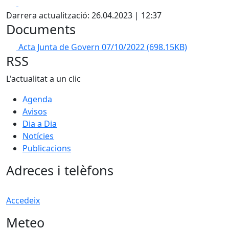
Facebook
X
Darrera actualització: 26.04.2023 | 12:37
Documents
Acta Junta de Govern 07/10/2022
(698.15KB)
RSS
L'actualitat a un clic
Agenda
Avisos
Dia a Dia
Notícies
Publicacions
Adreces i telèfons
Accedeix
Meteo