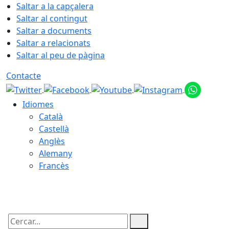
Saltar a la capçalera
Saltar al contingut
Saltar a documents
Saltar a relacionats
Saltar al peu de pàgina
Contacte
Idiomes
Català
Castellà
Anglès
Alemany
Francès
08.08.2026 | 03:21