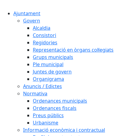
Cercar:
Ajuntament
Govern
Alcaldia
Consistori
Regidories
Representació en òrgans col·legiats
Grups municipals
Ple municipal
Juntes de govern
Organigrama
Anuncis / Edictes
Normativa
Ordenances municipals
Ordenances fiscals
Preus públics
Urbanisme
Informació econòmica i contractual