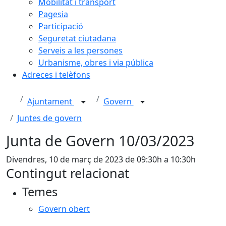
Mobilitat i transport
Pagesia
Participació
Seguretat ciutadana
Serveis a les persones
Urbanisme, obres i via pública
Adreces i telèfons
Ajuntament
Govern
Juntes de govern
Junta de Govern 10/03/2023
Divendres, 10 de març de 2023 de 09:30h a 10:30h
Contingut relacionat
Temes
Govern obert