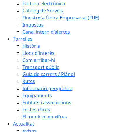
Factura electrònica
Catàleg de Serveis
Finestreta Única Empresarial (FUE)
Impostos
Canal intern d'alertes
Torrelles
Història
Llocs d'interès
Com arribar-hi
Transport públic
Guia de carrers / Plànol
Rutes
Informació geogràfica
Equipaments
Entitats i associacions
Festes i fires
El municipi en xifres
Actualitat
Avisos