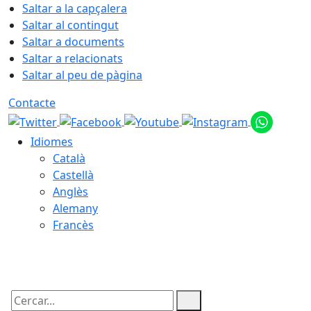
Saltar a la capçalera
Saltar al contingut
Saltar a documents
Saltar a relacionats
Saltar al peu de pàgina
Contacte
Idiomes
Català
Castellà
Anglès
Alemany
Francès
06.08.2026 | 12:20