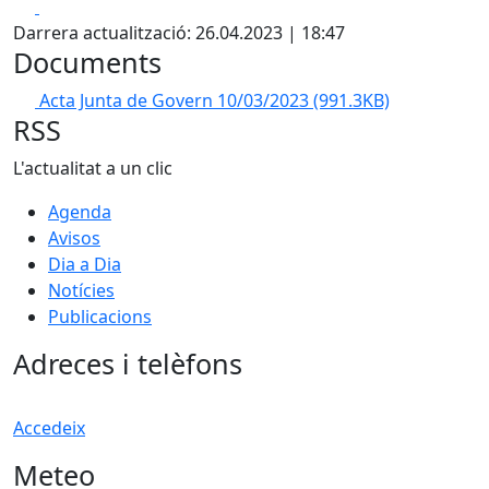
Facebook
X
Darrera actualització: 26.04.2023 | 18:47
Documents
Acta Junta de Govern 10/03/2023
(991.3KB)
RSS
L'actualitat a un clic
Agenda
Avisos
Dia a Dia
Notícies
Publicacions
Adreces i telèfons
Accedeix
Meteo