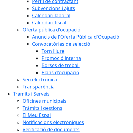
Perfil de contractant
Subvencions i ajuts
Calendari laboral
Calendari fiscal
Oferta pública d'ocupació
Anuncis de l'Oferta Pública d'Ocupació
Convocatòries de selecció
Torn lliure
Promoció interna
Borses de treball
Plans d'ocupació
Seu electrònica
Transparència
Tràmits i Serveis
Oficines municipals
Tràmits i gestions
El Meu Espai
Notificacions electròniques
Verificació de documents