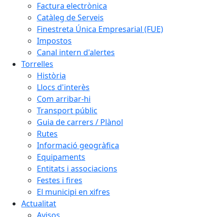
Factura electrònica
Catàleg de Serveis
Finestreta Única Empresarial (FUE)
Impostos
Canal intern d'alertes
Torrelles
Història
Llocs d'interès
Com arribar-hi
Transport públic
Guia de carrers / Plànol
Rutes
Informació geogràfica
Equipaments
Entitats i associacions
Festes i fires
El municipi en xifres
Actualitat
Avisos