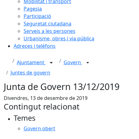
Mobilitat i transport
Pagesia
Participació
Seguretat ciutadana
Serveis a les persones
Urbanisme, obres i via pública
Adreces i telèfons
Ajuntament
Govern
Juntes de govern
Junta de Govern 13/12/2019
Divendres, 13 de desembre de 2019
Contingut relacionat
Temes
Govern obert