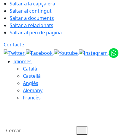
Saltar a la capçalera
Saltar al contingut
Saltar a documents
Saltar a relacionats
Saltar al peu de pàgina
Contacte
Idiomes
Català
Castellà
Anglès
Alemany
Francès
07.08.2026 | 04:30