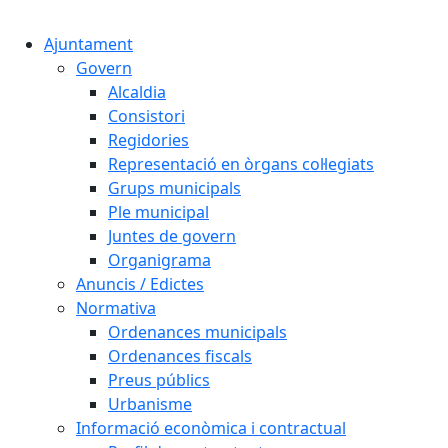
Cercar:
Ajuntament
Govern
Alcaldia
Consistori
Regidories
Representació en òrgans col·legiats
Grups municipals
Ple municipal
Juntes de govern
Organigrama
Anuncis / Edictes
Normativa
Ordenances municipals
Ordenances fiscals
Preus públics
Urbanisme
Informació econòmica i contractual