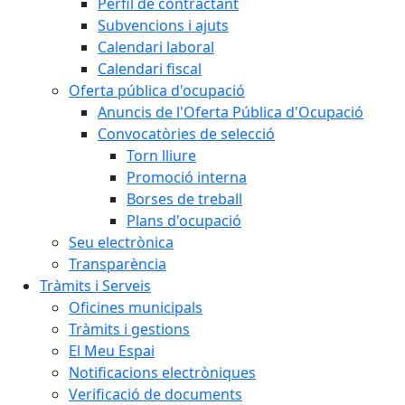
Perfil de contractant
Subvencions i ajuts
Calendari laboral
Calendari fiscal
Oferta pública d'ocupació
Anuncis de l'Oferta Pública d'Ocupació
Convocatòries de selecció
Torn lliure
Promoció interna
Borses de treball
Plans d'ocupació
Seu electrònica
Transparència
Tràmits i Serveis
Oficines municipals
Tràmits i gestions
El Meu Espai
Notificacions electròniques
Verificació de documents