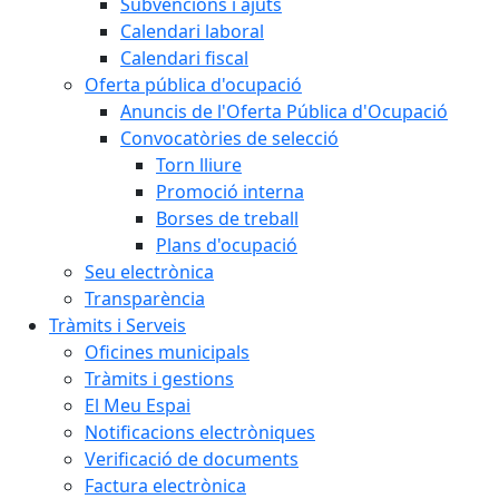
Subvencions i ajuts
Calendari laboral
Calendari fiscal
Oferta pública d'ocupació
Anuncis de l'Oferta Pública d'Ocupació
Convocatòries de selecció
Torn lliure
Promoció interna
Borses de treball
Plans d'ocupació
Seu electrònica
Transparència
Tràmits i Serveis
Oficines municipals
Tràmits i gestions
El Meu Espai
Notificacions electròniques
Verificació de documents
Factura electrònica