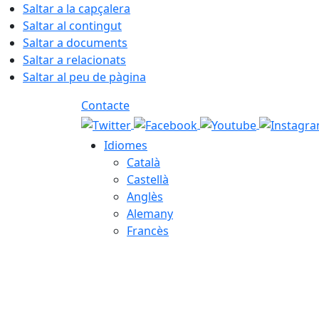
Saltar a la capçalera
Saltar al contingut
Saltar a documents
Saltar a relacionats
Saltar al peu de pàgina
Contacte
Idiomes
Català
Castellà
Anglès
Alemany
Francès
07.08.2026 | 03:35