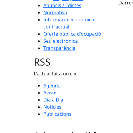
Darrer
Anuncis / Edictes
Normativa
Informació econòmica i
contractual
Oferta pública d'ocupació
Seu electrònica
Transparència
RSS
L'actualitat a un clic
Agenda
Avisos
Dia a Dia
Notícies
Publicacions