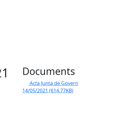
21
Documents
Acta Junta de Govern
14/05/2021
(614.77KB)