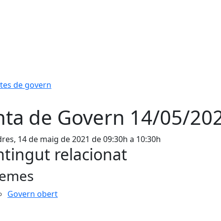
ntes de govern
nta de Govern 14/05/20
res, 14 de maig de 2021 de 09:30h a 10:30h
tingut relacionat
emes
Govern obert
cebook
X