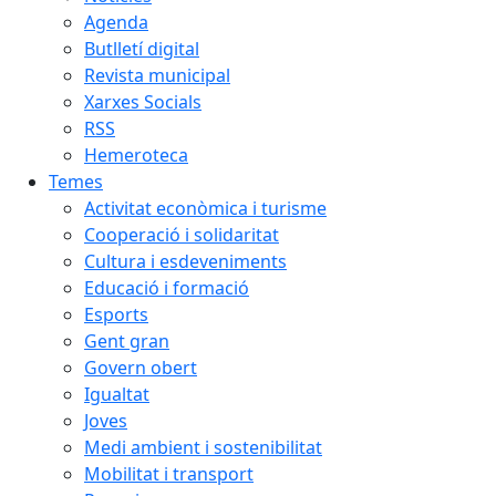
Agenda
Butlletí digital
Revista municipal
Xarxes Socials
RSS
Hemeroteca
Temes
Activitat econòmica i turisme
Cooperació i solidaritat
Cultura i esdeveniments
Educació i formació
Esports
Gent gran
Govern obert
Igualtat
Joves
Medi ambient i sostenibilitat
Mobilitat i transport