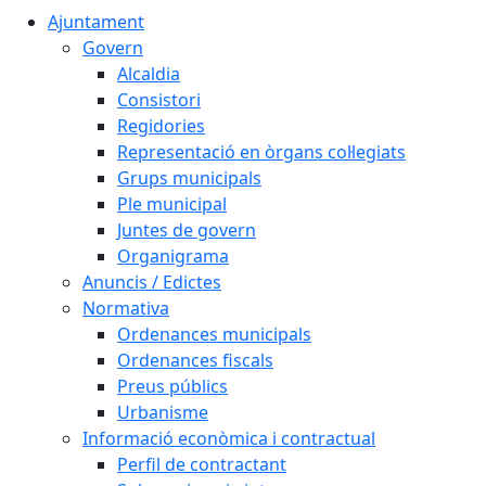
Ajuntament
Govern
Alcaldia
Consistori
Regidories
Representació en òrgans col·legiats
Grups municipals
Ple municipal
Juntes de govern
Organigrama
Anuncis / Edictes
Normativa
Ordenances municipals
Ordenances fiscals
Preus públics
Urbanisme
Informació econòmica i contractual
Perfil de contractant