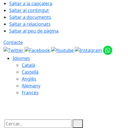
Saltar a la capçalera
Saltar al contingut
Saltar a documents
Saltar a relacionats
Saltar al peu de pàgina
Contacte
Idiomes
Català
Castellà
Anglès
Alemany
Francès
09.08.2026 | 08:55