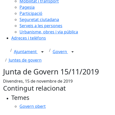
Mobilitat i transport
Pagesia
Participació
Seguretat ciutadana
Serveis a les persones
Urbanisme, obres i via pública
Adreces i telèfons
Ajuntament
Govern
Juntes de govern
Junta de Govern 15/11/2019
Divendres, 15 de novembre de 2019
Contingut relacionat
Temes
Govern obert