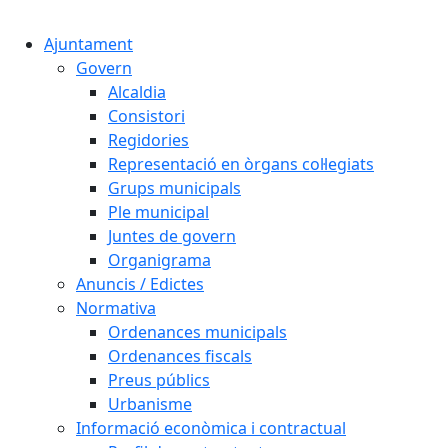
Cercar:
Ajuntament
Govern
Alcaldia
Consistori
Regidories
Representació en òrgans col·legiats
Grups municipals
Ple municipal
Juntes de govern
Organigrama
Anuncis / Edictes
Normativa
Ordenances municipals
Ordenances fiscals
Preus públics
Urbanisme
Informació econòmica i contractual