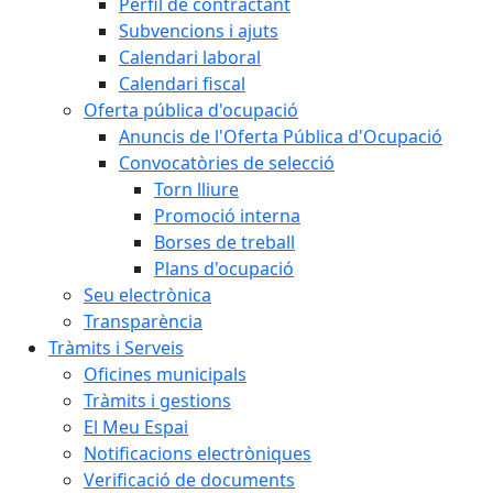
Perfil de contractant
Subvencions i ajuts
Calendari laboral
Calendari fiscal
Oferta pública d'ocupació
Anuncis de l'Oferta Pública d'Ocupació
Convocatòries de selecció
Torn lliure
Promoció interna
Borses de treball
Plans d'ocupació
Seu electrònica
Transparència
Tràmits i Serveis
Oficines municipals
Tràmits i gestions
El Meu Espai
Notificacions electròniques
Verificació de documents