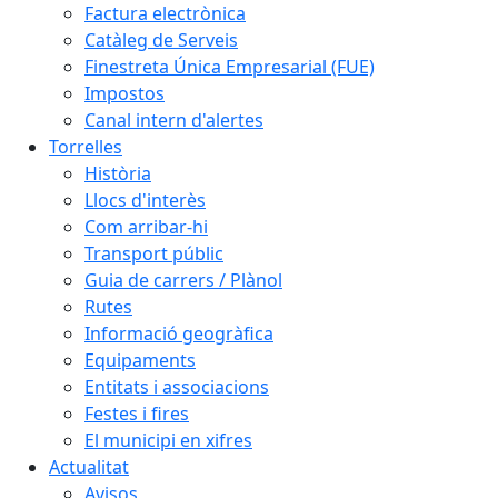
Factura electrònica
Catàleg de Serveis
Finestreta Única Empresarial (FUE)
Impostos
Canal intern d'alertes
Torrelles
Història
Llocs d'interès
Com arribar-hi
Transport públic
Guia de carrers / Plànol
Rutes
Informació geogràfica
Equipaments
Entitats i associacions
Festes i fires
El municipi en xifres
Actualitat
Avisos