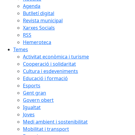
Agenda
Butlletí digital
Revista municipal
Xarxes Socials
RSS
Hemeroteca
Temes
Activitat econòmica i turisme
Cooperació i solidaritat
Cultura i esdeveniments
Educació i formació
Esports
Gent gran
Govern obert
Igualtat
Joves
Medi ambient i sostenibilitat
Mobilitat i transport