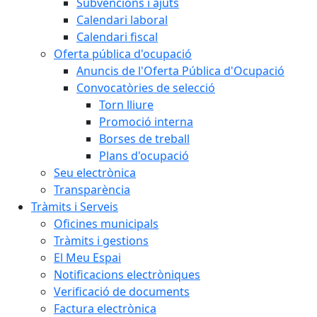
Subvencions i ajuts
Calendari laboral
Calendari fiscal
Oferta pública d'ocupació
Anuncis de l'Oferta Pública d'Ocupació
Convocatòries de selecció
Torn lliure
Promoció interna
Borses de treball
Plans d'ocupació
Seu electrònica
Transparència
Tràmits i Serveis
Oficines municipals
Tràmits i gestions
El Meu Espai
Notificacions electròniques
Verificació de documents
Factura electrònica