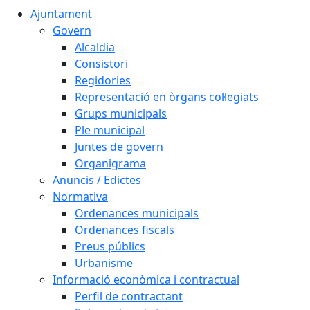
Ajuntament
Govern
Alcaldia
Consistori
Regidories
Representació en òrgans col·legiats
Grups municipals
Ple municipal
Juntes de govern
Organigrama
Anuncis / Edictes
Normativa
Ordenances municipals
Ordenances fiscals
Preus públics
Urbanisme
Informació econòmica i contractual
Perfil de contractant