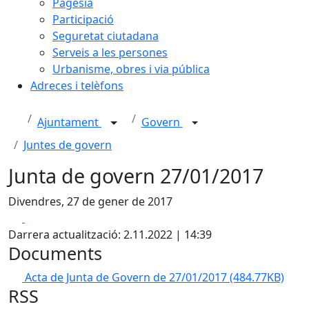
Pagesia
Participació
Seguretat ciutadana
Serveis a les persones
Urbanisme, obres i via pública
Adreces i telèfons
Ajuntament
Govern
Juntes de govern
Junta de govern 27/01/2017
Divendres, 27 de gener de 2017
Facebook
X
Darrera actualització: 2.11.2022 | 14:39
Documents
Acta de Junta de Govern de 27/01/2017
(484.77KB)
RSS