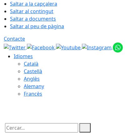
Saltar a la capçalera
Saltar al contingut
Saltar a documents
Saltar al peu de pàgina
Contacte
Idiomes
Català
Castellà
Anglès
Alemany
Francès
09.08.2026 | 05:39
Cercar: