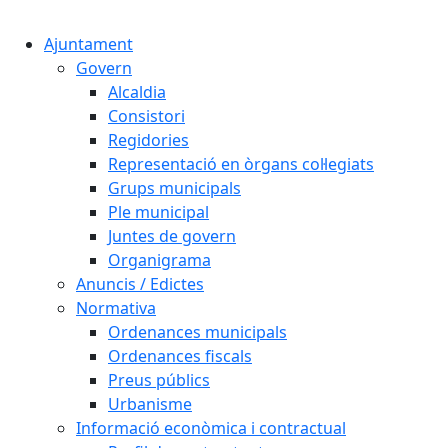
Cercar:
Ajuntament
Govern
Alcaldia
Consistori
Regidories
Representació en òrgans col·legiats
Grups municipals
Ple municipal
Juntes de govern
Organigrama
Anuncis / Edictes
Normativa
Ordenances municipals
Ordenances fiscals
Preus públics
Urbanisme
Informació econòmica i contractual