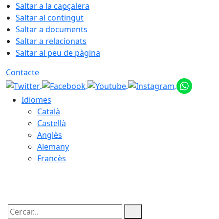
Saltar a la capçalera
Saltar al contingut
Saltar a documents
Saltar a relacionats
Saltar al peu de pàgina
Contacte
Idiomes
Català
Castellà
Anglès
Alemany
Francès
06.08.2026 | 17:31