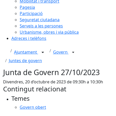
Mobilitat i transport
Pagesia
Participació
Seguretat ciutadana
Serveis a les persones
Urbanisme, obres i via pública
Adreces i telèfons
Ajuntament
Govern
Juntes de govern
Junta de Govern 27/10/2023
Divendres, 20 d’octubre de 2023 de 09:30h a 10:30h
Contingut relacionat
Temes
Govern obert