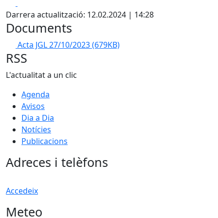
Facebook
X
Darrera actualització: 12.02.2024 | 14:28
Documents
Acta JGL 27/10/2023
(679KB)
RSS
L'actualitat a un clic
Agenda
Avisos
Dia a Dia
Notícies
Publicacions
Adreces i telèfons
Accedeix
Meteo