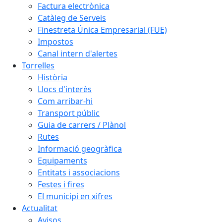
Factura electrònica
Catàleg de Serveis
Finestreta Única Empresarial (FUE)
Impostos
Canal intern d'alertes
Torrelles
Història
Llocs d'interès
Com arribar-hi
Transport públic
Guia de carrers / Plànol
Rutes
Informació geogràfica
Equipaments
Entitats i associacions
Festes i fires
El municipi en xifres
Actualitat
Avisos