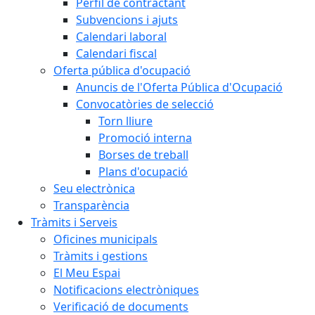
Perfil de contractant
Subvencions i ajuts
Calendari laboral
Calendari fiscal
Oferta pública d'ocupació
Anuncis de l'Oferta Pública d'Ocupació
Convocatòries de selecció
Torn lliure
Promoció interna
Borses de treball
Plans d'ocupació
Seu electrònica
Transparència
Tràmits i Serveis
Oficines municipals
Tràmits i gestions
El Meu Espai
Notificacions electròniques
Verificació de documents