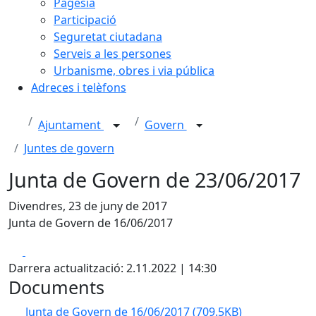
Pagesia
Participació
Seguretat ciutadana
Serveis a les persones
Urbanisme, obres i via pública
Adreces i telèfons
Ajuntament
Govern
Juntes de govern
Junta de Govern de 23/06/2017
Divendres, 23 de juny de 2017
Junta de Govern de 16/06/2017
Facebook
X
Darrera actualització: 2.11.2022 | 14:30
Documents
Junta de Govern de 16/06/2017
(709.5KB)