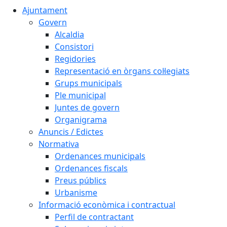
Ajuntament
Govern
Alcaldia
Consistori
Regidories
Representació en òrgans col·legiats
Grups municipals
Ple municipal
Juntes de govern
Organigrama
Anuncis / Edictes
Normativa
Ordenances municipals
Ordenances fiscals
Preus públics
Urbanisme
Informació econòmica i contractual
Perfil de contractant