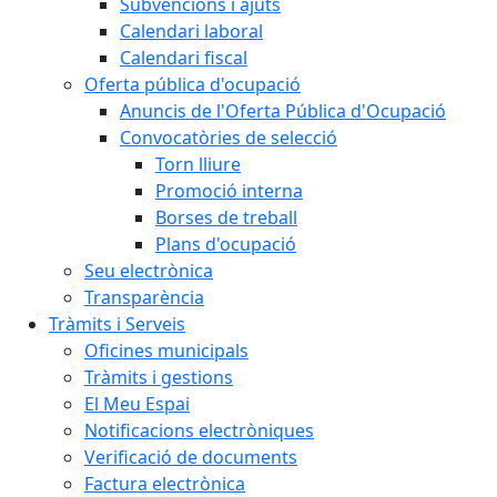
Subvencions i ajuts
Calendari laboral
Calendari fiscal
Oferta pública d'ocupació
Anuncis de l'Oferta Pública d'Ocupació
Convocatòries de selecció
Torn lliure
Promoció interna
Borses de treball
Plans d'ocupació
Seu electrònica
Transparència
Tràmits i Serveis
Oficines municipals
Tràmits i gestions
El Meu Espai
Notificacions electròniques
Verificació de documents
Factura electrònica