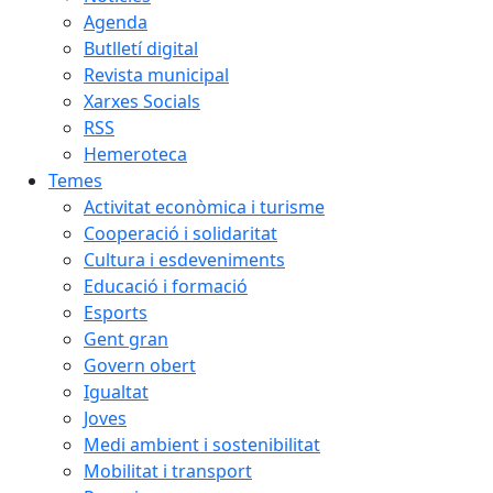
Agenda
Butlletí digital
Revista municipal
Xarxes Socials
RSS
Hemeroteca
Temes
Activitat econòmica i turisme
Cooperació i solidaritat
Cultura i esdeveniments
Educació i formació
Esports
Gent gran
Govern obert
Igualtat
Joves
Medi ambient i sostenibilitat
Mobilitat i transport