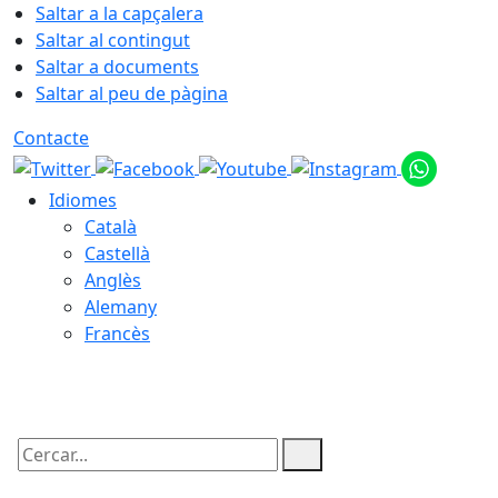
Saltar a la capçalera
Saltar al contingut
Saltar a documents
Saltar al peu de pàgina
Contacte
Idiomes
Català
Castellà
Anglès
Alemany
Francès
09.08.2026 | 10:22
Cercar: