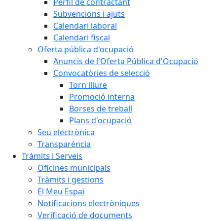
Perfil de contractant
Subvencions i ajuts
Calendari laboral
Calendari fiscal
Oferta pública d'ocupació
Anuncis de l'Oferta Pública d'Ocupació
Convocatòries de selecció
Torn lliure
Promoció interna
Borses de treball
Plans d'ocupació
Seu electrònica
Transparència
Tràmits i Serveis
Oficines municipals
Tràmits i gestions
El Meu Espai
Notificacions electròniques
Verificació de documents