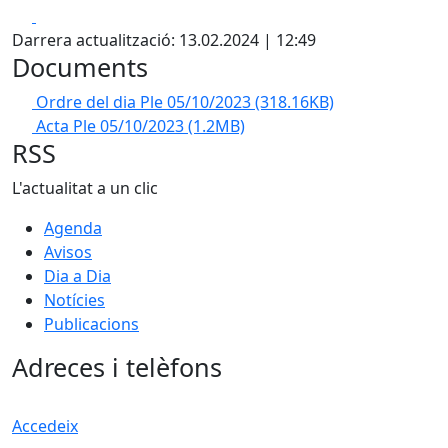
Facebook
X
Darrera actualització: 13.02.2024 | 12:49
Documents
Ordre del dia Ple 05/10/2023
(318.16KB)
Acta Ple 05/10/2023
(1.2MB)
RSS
L'actualitat a un clic
Agenda
Avisos
Dia a Dia
Notícies
Publicacions
Adreces i telèfons
Accedeix