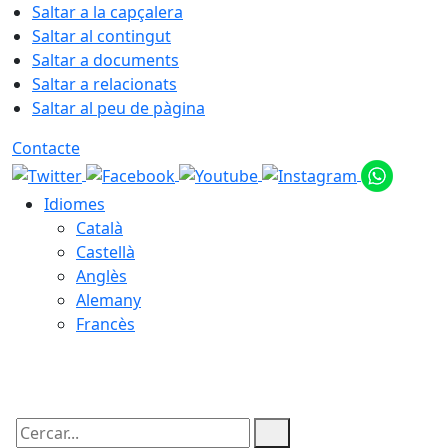
Saltar a la capçalera
Saltar al contingut
Saltar a documents
Saltar a relacionats
Saltar al peu de pàgina
Contacte
Idiomes
Català
Castellà
Anglès
Alemany
Francès
09.08.2026 | 02:28