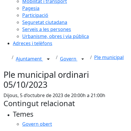
Mobilitat i transport
Pagesia
Participació
Seguretat ciutadana
Serveis a les persones
Urbanisme, obres i via pública
Adreces i telèfons
Ple municipal
Ajuntament
Govern
Ple municipal ordinari
05/10/2023
Dijous, 5 d’octubre de 2023 de 20:00h a 21:00h
Contingut relacionat
Temes
Govern obert