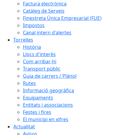
Factura electrònica
Catàleg de Serveis
Finestreta Única Empresarial (FUE)
Impostos
Canal intern d'alertes
Torrelles
Història
Llocs d'interès
Com arribar-hi
Transport públic
Guia de carrers / Plànol
Rutes
Informació geogràfica
Equipaments
Entitats i associacions
Festes i fires
El municipi en xifres
Actualitat
Avisos