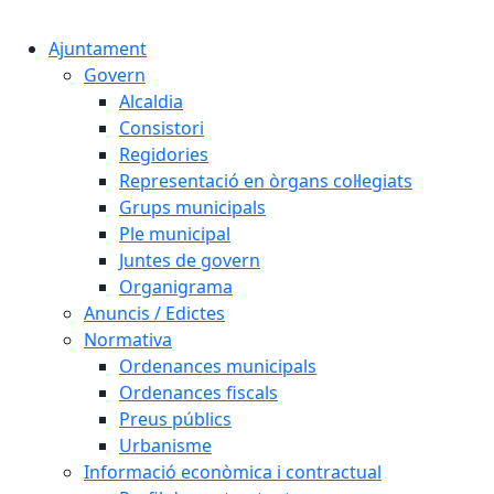
Cercar:
Ajuntament
Govern
Alcaldia
Consistori
Regidories
Representació en òrgans col·legiats
Grups municipals
Ple municipal
Juntes de govern
Organigrama
Anuncis / Edictes
Normativa
Ordenances municipals
Ordenances fiscals
Preus públics
Urbanisme
Informació econòmica i contractual